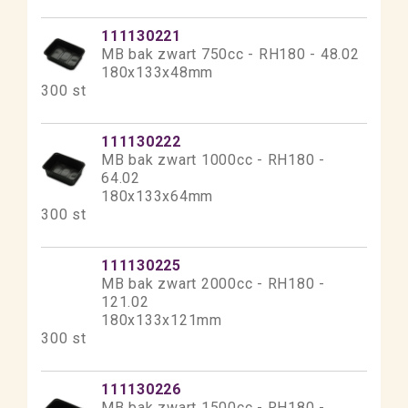
111130221
MB bak zwart 750cc - RH180 - 48.02
180x133x48mm
300 st
111130222
MB bak zwart 1000cc - RH180 -
64.02
180x133x64mm
300 st
111130225
MB bak zwart 2000cc - RH180 -
121.02
180x133x121mm
300 st
111130226
MB bak zwart 1500cc - RH180 -