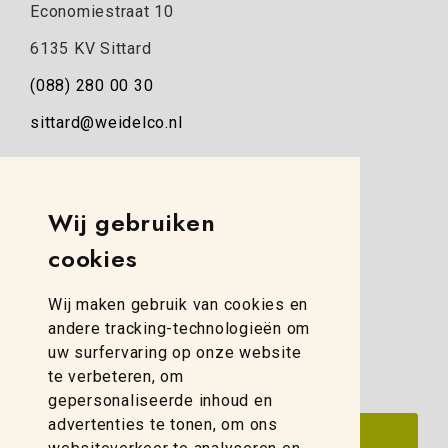
Economiestraat 10
6135 KV Sittard
(088) 280 00 30
sittard@weidelco.nl
Weidelco Zwolle
Simon Stevinweg 8
Wij gebruiken
8013 NB Zwolle
cookies
(088) 280 00 10
Wij maken gebruik van cookies en
zwolle@weidelco.nl
andere tracking-technologieën om
uw surfervaring op onze website
te verbeteren, om
gepersonaliseerde inhoud en
advertenties te tonen, om ons