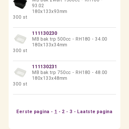
93.02
180x133x93mm
300 st
111130230
MB bak trp 500cc - RH180 - 34.00
180x133x34mm
300 st
111130231
MB bak trp 750cc - RH180 - 48.00
180x133x48mm
300 st
Eerste pagina
1
2
3
Laatste pagina