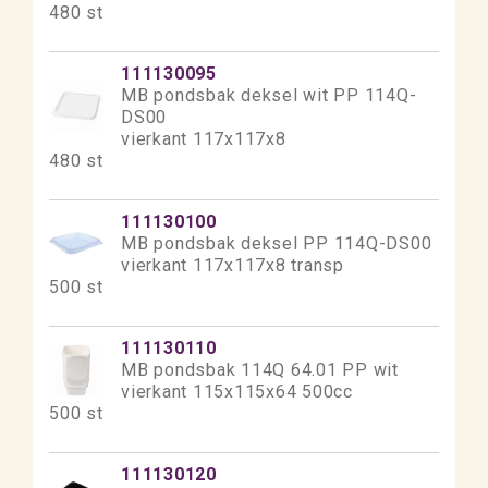
480 st
111130095
MB pondsbak deksel wit PP 114Q-
DS00
vierkant 117x117x8
480 st
111130100
MB pondsbak deksel PP 114Q-DS00
vierkant 117x117x8 transp
500 st
111130110
MB pondsbak 114Q 64.01 PP wit
vierkant 115x115x64 500cc
500 st
111130120