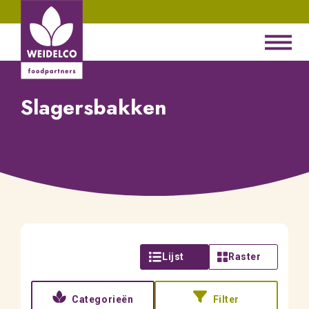
Slagersbakken
Lijst
Raster
Categorieën
Filter