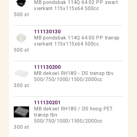
MB pondsbak 114Q 64.02 PP zwart
vierkant 115x115x64 500cc
500 st
111130130
MB pondsbak 114Q 64.00 PP transp
vierkant 115x115x64 500cc
500 st
111130200
MB deksel RH180 - DS transp tbv
500/750/1000/1500/2000cc
300 st
111130201
MB deksel RH180 / DS hoog PET
transp tbv
500/750/1000/1500/2000cc
300 st