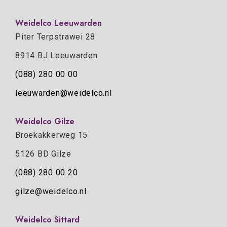
Weidelco Leeuwarden
Piter Terpstrawei 28
8914 BJ Leeuwarden
(088) 280 00 00
leeuwarden@weidelco.nl
Weidelco Gilze
Broekakkerweg 15
5126 BD Gilze
(088) 280 00 20
gilze@weidelco.nl
Weidelco Sittard