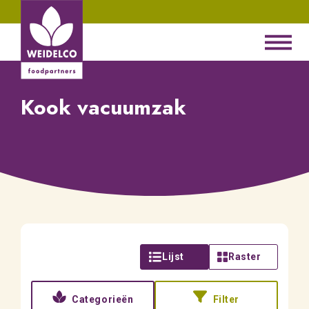
Kook vacuumzak
Lijst
Raster
Categorieën
Filter