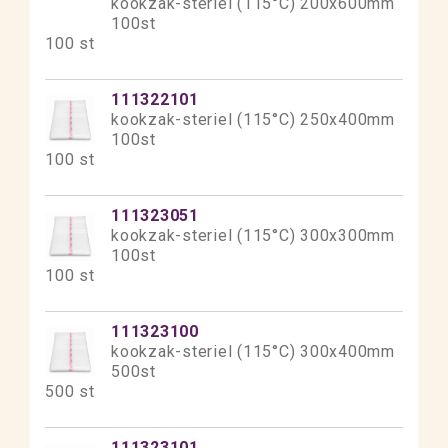
kookzak-steriel (115°C) 200x600mm
100st
100 st
111322101
kookzak-steriel (115°C) 250x400mm
100st
100 st
111323051
kookzak-steriel (115°C) 300x300mm
100st
100 st
111323100
kookzak-steriel (115°C) 300x400mm
500st
500 st
111323101