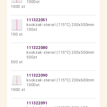
1000st
1000 st
111322051
kookzak-steriel (115°C) 200x300mm
100st
100 st
111322080
kookzak-steriel (115°C) 200x500mm
500st
500 st
111322090
kookzak-steriel (115°C) 200x600mm
1000st
1000 st
111322091