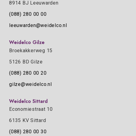
8914 BJ Leeuwarden
(088) 280 00 00
leeuwarden@weidelco.nl
Weidelco Gilze
Broekakkerweg 15
5126 BD Gilze
(088) 280 00 20
gilze@weidelco.nl
Weidelco Sittard
Economiestraat 10
6135 KV Sittard
(088) 280 00 30