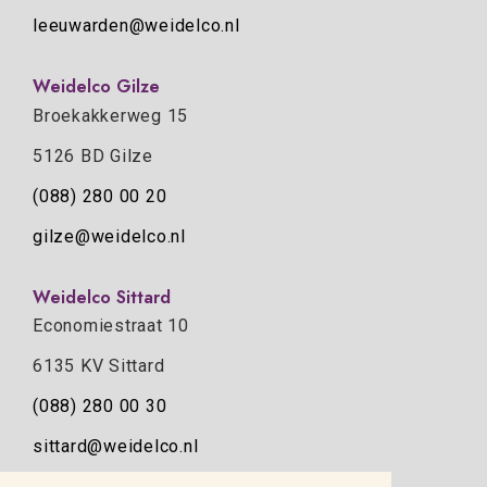
leeuwarden@weidelco.nl
Weidelco Gilze
Broekakkerweg 15
5126 BD Gilze
(088) 280 00 20
gilze@weidelco.nl
Weidelco Sittard
Economiestraat 10
6135 KV Sittard
(088) 280 00 30
sittard@weidelco.nl