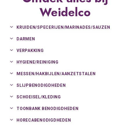
Weidelco
KRUIDEN/
SPECERIJEN/
MARINADES/
SAUZEN
DARMEN
VERPAKKING
HYGIENE/
REINIGING
MESSEN/
HAKBIJLEN/
AANZETSTALEN
SLIJPBENODIGDHEDEN
SCHOEISEL/
KLEDING
TOONBANK BENODIGDHEDEN
HORECABENODIGDHEDEN