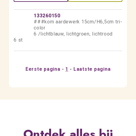
133260150
###kom aardewerk 15cm/H6,5cm tri-
color
6 /lichtblauw, lichtgroen, lichtrood
6 st
Eerste pagina
1
Laatste pagina
Ontdek alles bij