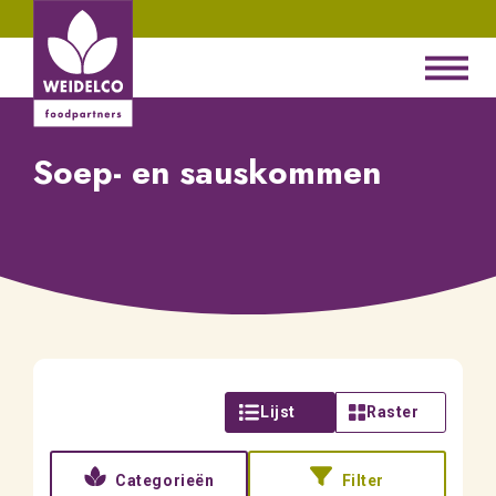
Soep- en sauskommen
Lijst
Raster
Categorieën
Filter