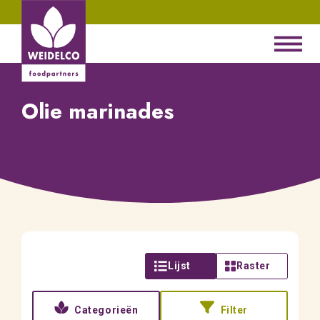
Olie marinades
Lijst
Raster
Categorieën
Filter