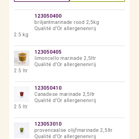
123050400
briljantmarinade rood 2,5kg
Qualité d'Or allergenenvrij
2.5 kg
123050405
limoncello marinade 2,5ltr
Qualité d'Or allergenenvrij
2.5 ltr
123050410
Canadese marinade 2,5ltr
Qualité d'Or allergenenvrij
2.5 ltr
123053010
provencaalse olijfmarinade 2,5ltr
Qualité d'Or allergenenvrij