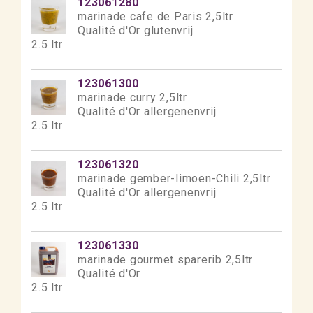
123061280
marinade cafe de Paris 2,5ltr
Qualité d'Or glutenvrij
2.5 ltr
123061300
marinade curry 2,5ltr
Qualité d'Or allergenenvrij
2.5 ltr
123061320
marinade gember-limoen-Chili 2,5ltr
Qualité d'Or allergenenvrij
2.5 ltr
123061330
marinade gourmet sparerib 2,5ltr
Qualité d'Or
2.5 ltr