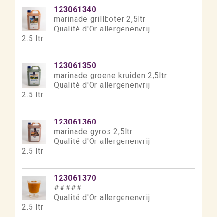
123061340
marinade grillboter 2,5ltr
Qualité d'Or allergenenvrij
2.5 ltr
123061350
marinade groene kruiden 2,5ltr
Qualité d'Or allergenenvrij
2.5 ltr
123061360
marinade gyros 2,5ltr
Qualité d'Or allergenenvrij
2.5 ltr
123061370
#####
Qualité d'Or allergenenvrij
2.5 ltr