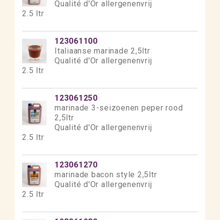
Qualité d'Or allergenenvrij
2.5 ltr
123061100
Italiaanse marinade 2,5ltr
Qualité d'Or allergenenvrij
2.5 ltr
123061250
marinade 3-seizoenen peper rood
2,5ltr
Qualité d'Or allergenenvrij
2.5 ltr
123061270
marinade bacon style 2,5ltr
Qualité d'Or allergenenvrij
2.5 ltr