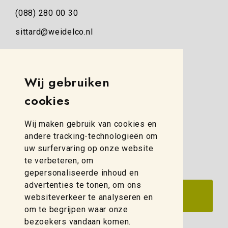
(088) 280 00 30
sittard@weidelco.nl
Weidelco Zwolle
Simon Stevinweg 8
Wij gebruiken
8013 NB Zwolle
cookies
(088) 280 00 10
Wij maken gebruik van cookies en
zwolle@weidelco.nl
andere tracking-technologieën om
uw surfervaring op onze website
te verbeteren, om
gepersonaliseerde inhoud en
advertenties te tonen, om ons
websiteverkeer te analyseren en
om te begrijpen waar onze
bezoekers vandaan komen.