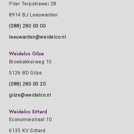
Piter Terpstrawei 28
8914 BJ Leeuwarden
(088) 280 00 00
leeuwarden@weidelco.nl
Weidelco Gilze
Broekakkerweg 15
5126 BD Gilze
(088) 280 00 20
gilze@weidelco.nl
Weidelco Sittard
Economiestraat 10
6135 KV Sittard