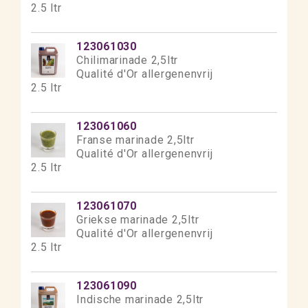
2.5 ltr
123061030
Chilimarinade 2,5ltr
Qualité d'Or allergenenvrij
2.5 ltr
123061060
Franse marinade 2,5ltr
Qualité d'Or allergenenvrij
2.5 ltr
123061070
Griekse marinade 2,5ltr
Qualité d'Or allergenenvrij
2.5 ltr
123061090
Indische marinade 2,5ltr