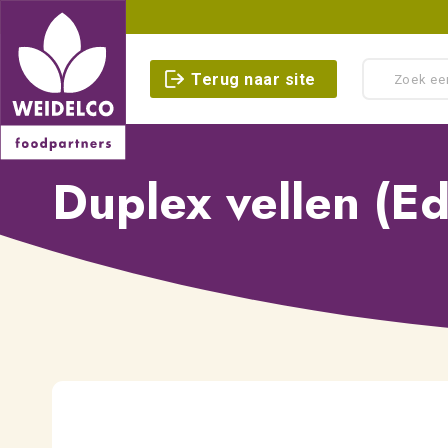
Terug naar site
Duplex vellen (E