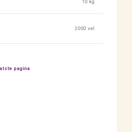
10 kg
2000 vel
atste pagina