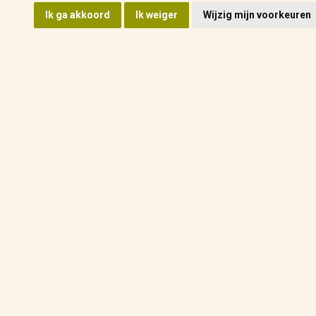
Ik ga akkoord
Ik weiger
Wijzig mijn voorkeuren