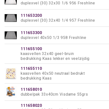
duplexvel (30) 32x30 1/6 956 Freshline
111653200
duplexvel (30) 32x40 1/4 957 Freshline
111653300
duplexvel 40x50 1/3 958 Freshline
111655100
kaasvellen 32x40 geel-bruin
bedrukking Kaas lekker en veelzijdig
111655110
kaasvellen 40x50 neutraal bedrukt
bedrukking Kaas
111658010
dubbelpak 33x40cm Visdame 55grs
111658020