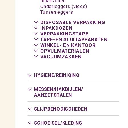
Inpakvellen
Onderleggers (vlees)
Tussenleggers
DISPOSABLE VERPAKKING
INPAKDOZEN
VERPAKKINGSTAPE
TAPE-EN SLUITAPPARATEN
WINKEL- EN KANTOOR
OPVULMATERIALEN
VACUUMZAKKEN
HYGIENE/
REINIGING
MESSEN/
HAKBIJLEN/
AANZETSTALEN
SLIJPBENODIGDHEDEN
SCHOEISEL/
KLEDING