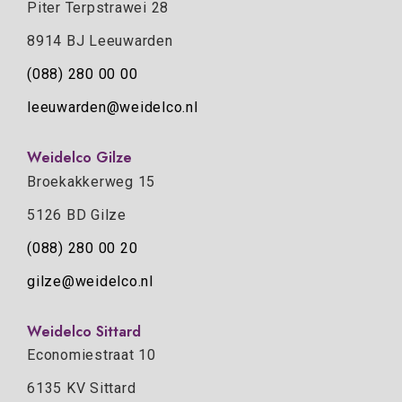
Piter Terpstrawei 28
8914 BJ Leeuwarden
(088) 280 00 00
leeuwarden@weidelco.nl
Weidelco Gilze
Broekakkerweg 15
5126 BD Gilze
(088) 280 00 20
gilze@weidelco.nl
Weidelco Sittard
Economiestraat 10
6135 KV Sittard