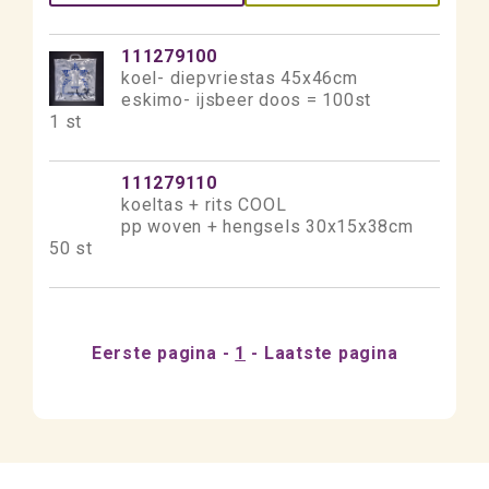
111279100
koel- diepvriestas 45x46cm
eskimo- ijsbeer doos = 100st
1 st
111279110
koeltas + rits COOL
pp woven + hengsels 30x15x38cm
50 st
Eerste pagina
1
Laatste pagina