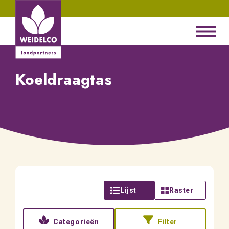
Koeldraagtas
Lijst
Raster
Categorieën
Filter