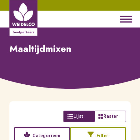
Maaltijdmixen
Lijst
Raster
Categorieën
Filter