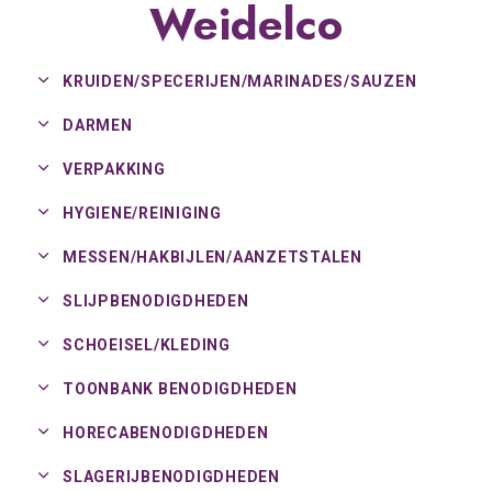
Weidelco
KRUIDEN/
SPECERIJEN/
MARINADES/
SAUZEN
DARMEN
VERPAKKING
HYGIENE/
REINIGING
MESSEN/
HAKBIJLEN/
AANZETSTALEN
SLIJPBENODIGDHEDEN
SCHOEISEL/
KLEDING
TOONBANK BENODIGDHEDEN
HORECABENODIGDHEDEN
SLAGERIJBENODIGDHEDEN