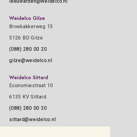
leeuwarden@weidelco.nl
Weidelco Gilze
Broekakkerweg 15
5126 BD Gilze
(088) 280 00 20
gilze@weidelco.nl
Weidelco Sittard
Economiestraat 10
6135 KV Sittard
(088) 280 00 30
sittard@weidelco.nl
Weidelco Zwolle