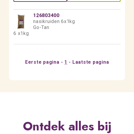
126803400
nasikruiden 6x1kg
Go-Tan
6 x1kg
Eerste pagina
1
Laatste pagina
Ontdek alles bij