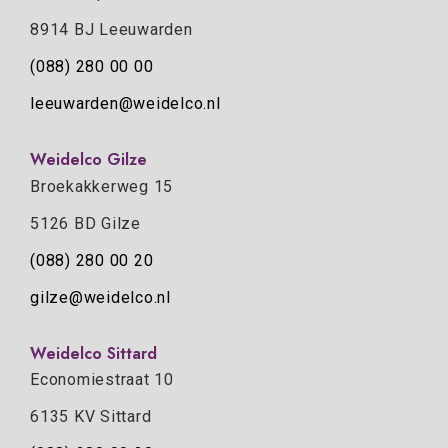
8914 BJ Leeuwarden
(088) 280 00 00
leeuwarden@weidelco.nl
Weidelco Gilze
Broekakkerweg 15
5126 BD Gilze
(088) 280 00 20
gilze@weidelco.nl
Weidelco Sittard
Economiestraat 10
6135 KV Sittard