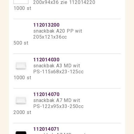
200x94x36 zie 112014220
1000 st
112013200
snackbak A20 PP wit
205x121x36cc
500 st
112014030
snackbak A3 MD wit
PS-115x68x23-125cc
1000 st
112014070
snackbak A7 MD wit
PS-122x95x33-250cc
2000 st
112014071