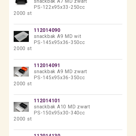
snackbak A7 MD zwart
PS-122x95x33-250cc
2000 st
112014090
snackbak A9 MD wit
PS-145x95x36-350cc
2000 st
112014091
snackbak A9 MD zwart
PS-145x95x36-350cc
2000 st
112014101
snackbak A10 MD zwart
PS-150x95x30-340cc
2000 st
112014130