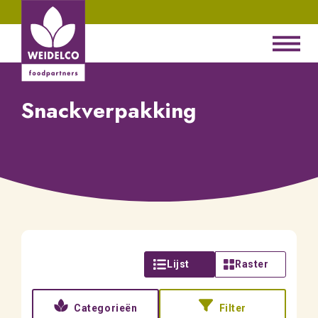
Snackverpakking
Lijst
Raster
Categorieën
Filter