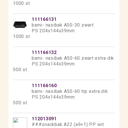
1000 st
111166131
bami- nasibak A50-30 zwart
PS 204x144x39mm
1000 st
111166132
bami- nasibak A50-60 zwart extra dik
PS 204x144x39mm
500 st
111166160
bami- nasibak A50-60 trp extra dik
PS 204x144x39mm
500 st
112013091
###snackbak A22 (a9+1) PP wit