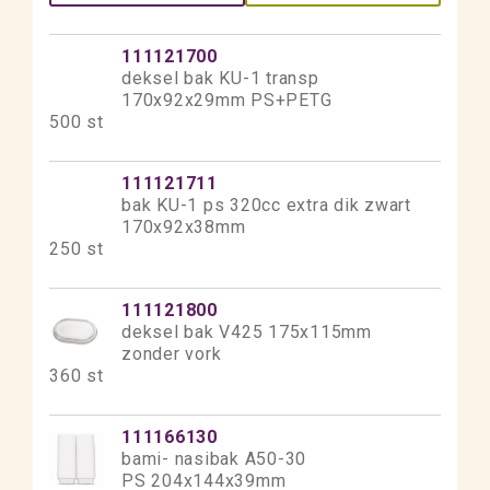
111121700
deksel bak KU-1 transp
170x92x29mm PS+PETG
500 st
111121711
bak KU-1 ps 320cc extra dik zwart
170x92x38mm
250 st
111121800
deksel bak V425 175x115mm
zonder vork
360 st
111166130
bami- nasibak A50-30
PS 204x144x39mm