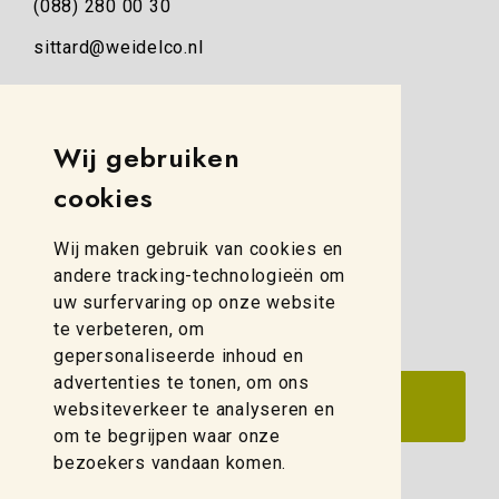
(088) 280 00 30
sittard@weidelco.nl
Weidelco Zwolle
Simon Stevinweg 8
Wij gebruiken
8013 NB Zwolle
cookies
(088) 280 00 10
Wij maken gebruik van cookies en
zwolle@weidelco.nl
andere tracking-technologieën om
uw surfervaring op onze website
te verbeteren, om
gepersonaliseerde inhoud en
advertenties te tonen, om ons
websiteverkeer te analyseren en
om te begrijpen waar onze
bezoekers vandaan komen.