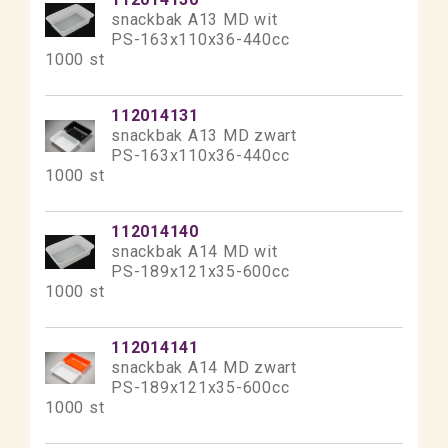
snackbak A13 MD wit
PS-163x110x36-440cc
1000 st
112014131
snackbak A13 MD zwart
PS-163x110x36-440cc
1000 st
112014140
snackbak A14 MD wit
PS-189x121x35-600cc
1000 st
112014141
snackbak A14 MD zwart
PS-189x121x35-600cc
1000 st