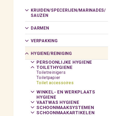
KRUIDEN/
SPECERIJEN/
MARINADES/
SAUZEN
DARMEN
VERPAKKING
HYGIENE/
REINIGING
PERSOONLIJKE HYGIENE
TOILETHYGIENE
Toiletreinigers
Toiletpapier
Toilet accessoires
WINKEL- EN WERKPLAATS
HYGIENE
VAATWAS HYGIENE
SCHOONMAAKSYSTEMEN
SCHOONMAAKARTIKELEN