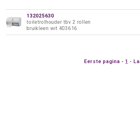
132025630
toiletrolhouder tbv 2 rollen
bruikleen wit 403616
Eerste pagina
1
La