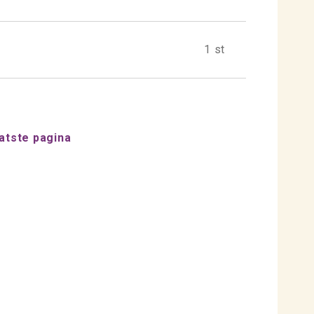
1 st
atste pagina