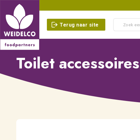
Terug naar site
Toilet accessoires