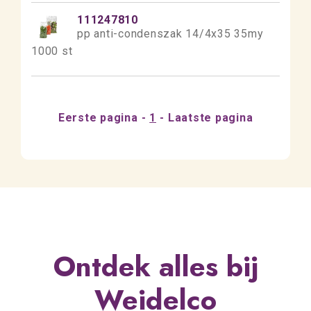
111247810
pp anti-condenszak 14/4x35 35my
1000 st
Eerste pagina
1
Laatste pagina
Ontdek alles bij
Weidelco