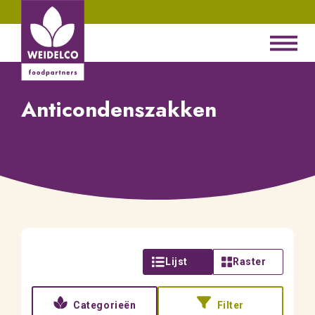
Anticondenszakken
Lijst
Raster
Categorieën
Filter