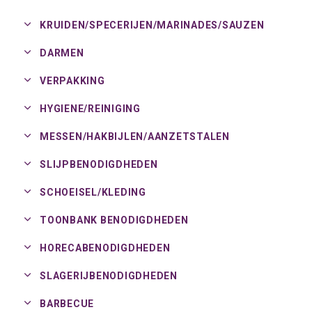
KRUIDEN/
SPECERIJEN/
MARINADES/
SAUZEN
DARMEN
VERPAKKING
HYGIENE/
REINIGING
MESSEN/
HAKBIJLEN/
AANZETSTALEN
SLIJPBENODIGDHEDEN
SCHOEISEL/
KLEDING
TOONBANK BENODIGDHEDEN
HORECABENODIGDHEDEN
SLAGERIJBENODIGDHEDEN
BARBECUE