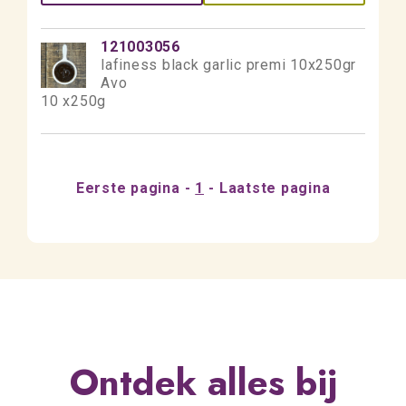
121003056
lafiness black garlic premi 10x250gr
Avo
10 x250g
Eerste pagina
1
Laatste pagina
Ontdek alles bij