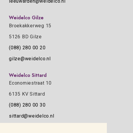
leeuwarden@weidelco.nl
Weidelco Gilze
Broekakkerweg 15
5126 BD Gilze
(088) 280 00 20
gilze@weidelco.nl
Weidelco Sittard
Economiestraat 10
6135 KV Sittard
(088) 280 00 30
sittard@weidelco.nl
Weidelco Zwolle