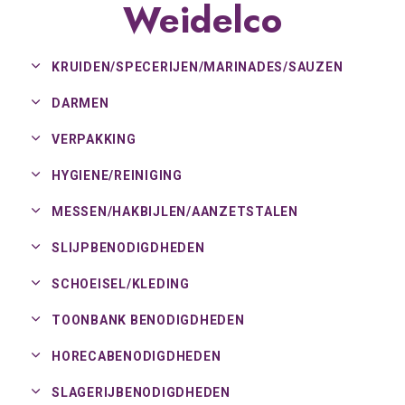
Weidelco
KRUIDEN/
SPECERIJEN/
MARINADES/
SAUZEN
DARMEN
VERPAKKING
HYGIENE/
REINIGING
MESSEN/
HAKBIJLEN/
AANZETSTALEN
SLIJPBENODIGDHEDEN
SCHOEISEL/
KLEDING
TOONBANK BENODIGDHEDEN
HORECABENODIGDHEDEN
SLAGERIJBENODIGDHEDEN