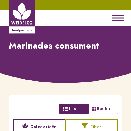
Marinades consument
Lijst
Raster
Categorieën
Filter