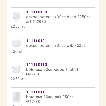
111110100
deksel botercup 30cc doos 2250st
art 442080
2250 st
111110101
deksel botercup 30cc pak 250st
250 st
111110110
botercup 30cc -doos 2250st
Ø47x30
2250 st
111110111
botercup 30cc -pak 250st
Ø47x30