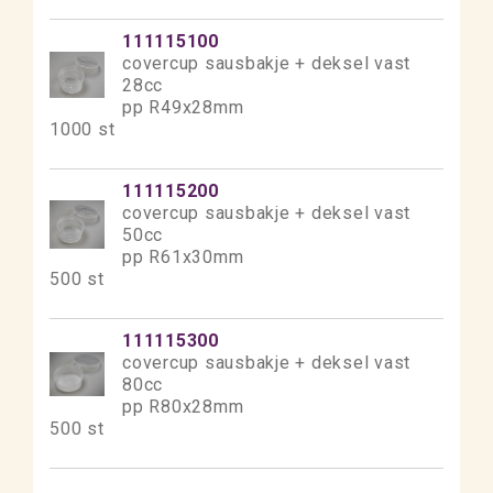
111115100
covercup sausbakje + deksel vast
28cc
pp R49x28mm
1000 st
111115200
covercup sausbakje + deksel vast
50cc
pp R61x30mm
500 st
111115300
covercup sausbakje + deksel vast
80cc
pp R80x28mm
500 st