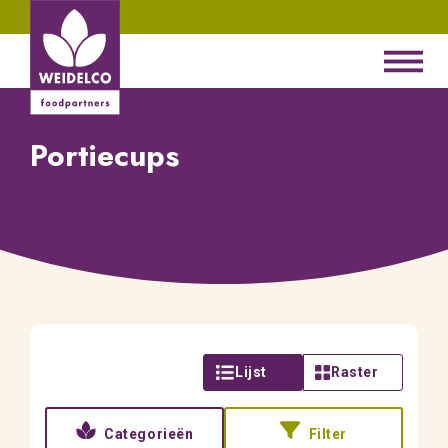
Portiecups
Lijst
Raster
Categorieën
Filter