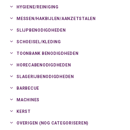
HYGIENE/
REINIGING
MESSEN/
HAKBIJLEN/
AANZETSTALEN
SLIJPBENODIGDHEDEN
SCHOEISEL/
KLEDING
TOONBANK BENODIGDHEDEN
HORECABENODIGDHEDEN
SLAGERIJBENODIGDHEDEN
BARBECUE
MACHINES
KERST
OVERIGEN (NOG CATEGORISEREN)