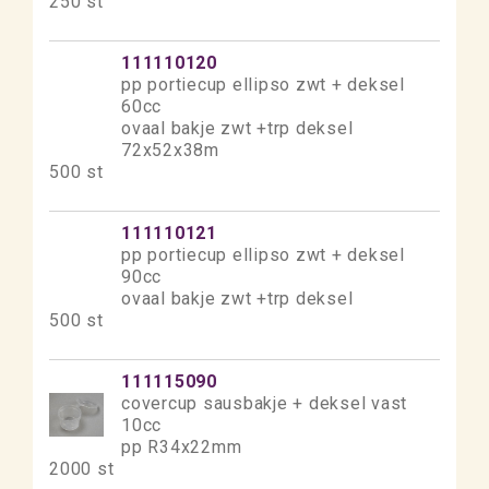
250 st
111110120
pp portiecup ellipso zwt + deksel
60cc
ovaal bakje zwt +trp deksel
72x52x38m
500 st
111110121
pp portiecup ellipso zwt + deksel
90cc
ovaal bakje zwt +trp deksel
500 st
111115090
covercup sausbakje + deksel vast
10cc
pp R34x22mm
2000 st