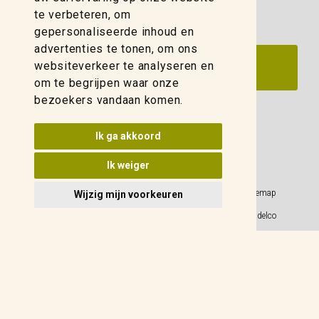
te verbeteren, om
gepersonaliseerde inhoud en
advertenties te tonen, om ons
websiteverkeer te analyseren en
om te begrijpen waar onze
bezoekers vandaan komen.
Update cookies voorkeuren
Ik ga akkoord
Ik weiger
Privacy Policy
Sitemap
Wijzig mijn voorkeuren
Algemene voorwaarden
© 2026 Weidelco