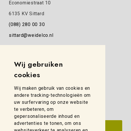
Economiestraat 10
6135 KV Sittard
(088) 280 00 30
sittard@weidelco.nl
Weidelco Zwolle
Simon Stevinweg 8
Wij gebruiken
8013 NB Zwolle
cookies
(088) 280 00 10
Wij maken gebruik van cookies en
zwolle@weidelco.nl
andere tracking-technologieën om
uw surfervaring op onze website
te verbeteren, om
gepersonaliseerde inhoud en
advertenties te tonen, om ons
websiteverkeer te analyseren en