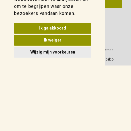
om te begrijpen waar onze
bezoekers vandaan komen.
Update cookies voorkeuren
Ik ga akkoord
Ik weiger
Privacy Policy
Sitemap
Wijzig mijn voorkeuren
Algemene voorwaarden
© 2026 Weidelco