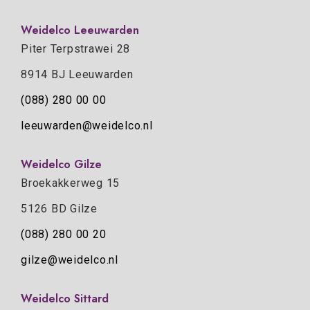
Weidelco Leeuwarden
Piter Terpstrawei 28
8914 BJ Leeuwarden
(088) 280 00 00
leeuwarden@weidelco.nl
Weidelco Gilze
Broekakkerweg 15
5126 BD Gilze
(088) 280 00 20
gilze@weidelco.nl
Weidelco Sittard