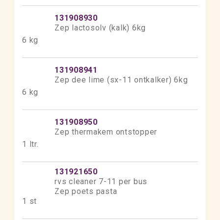
131908930
Zep lactosolv (kalk) 6kg
6 kg
131908941
Zep dee lime (sx-11 ontkalker) 6kg
6 kg
131908950
Zep thermakem ontstopper
1 ltr.
131921650
rvs cleaner 7-11 per bus
Zep poets pasta
1 st