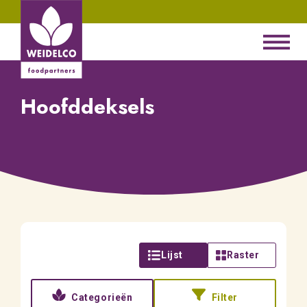
Hoofddeksels
Lijst
Raster
Categorieën
Filter