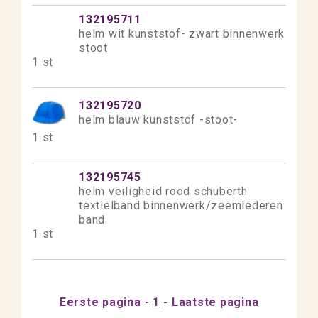
132195711
helm wit kunststof- zwart binnenwerk
stoot
1 st
132195720
helm blauw kunststof -stoot-
1 st
132195745
helm veiligheid rood schuberth
textielband binnenwerk/zeemlederen
band
1 st
Eerste pagina
1
Laatste pagina