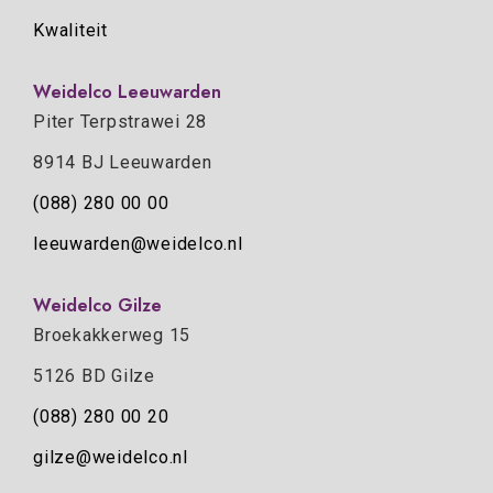
Kwaliteit
Weidelco Leeuwarden
Piter Terpstrawei 28
8914 BJ Leeuwarden
(088) 280 00 00
leeuwarden@weidelco.nl
Weidelco Gilze
Broekakkerweg 15
5126 BD Gilze
(088) 280 00 20
gilze@weidelco.nl