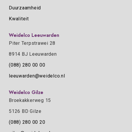
Duurzaamheid
Kwaliteit
Weidelco Leeuwarden
Piter Terpstrawei 28
8914 BJ Leeuwarden
(088) 280 00 00
leeuwarden@weidelco.nl
Weidelco Gilze
Broekakkerweg 15
5126 BD Gilze
(088) 280 00 20