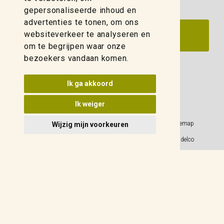
gepersonaliseerde inhoud en
advertenties te tonen, om ons
websiteverkeer te analyseren en
om te begrijpen waar onze
bezoekers vandaan komen.
Update cookies voorkeuren
Ik ga akkoord
Ik weiger
Privacy Policy
Sitemap
Wijzig mijn voorkeuren
Algemene voorwaarden
© 2026 Weidelco