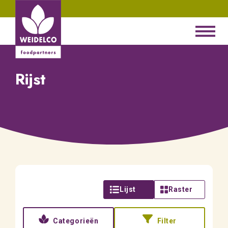
Rijst
Lijst
Raster
Categorieën
Filter