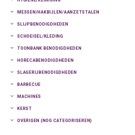
HYGIENE/
REINIGING
MESSEN/
HAKBIJLEN/
AANZETSTALEN
SLIJPBENODIGDHEDEN
SCHOEISEL/
KLEDING
TOONBANK BENODIGDHEDEN
HORECABENODIGDHEDEN
SLAGERIJBENODIGDHEDEN
BARBECUE
MACHINES
KERST
OVERIGEN (NOG CATEGORISEREN)