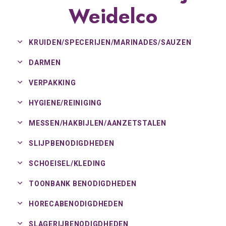
Weidelco
KRUIDEN/
SPECERIJEN/
MARINADES/
SAUZEN
DARMEN
VERPAKKING
HYGIENE/
REINIGING
MESSEN/
HAKBIJLEN/
AANZETSTALEN
SLIJPBENODIGDHEDEN
SCHOEISEL/
KLEDING
TOONBANK BENODIGDHEDEN
HORECABENODIGDHEDEN
SLAGERIJBENODIGDHEDEN