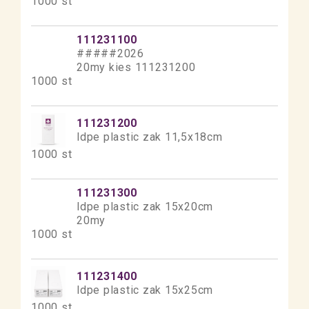
1000 st
111231100
#####2026
20my kies 111231200
1000 st
111231200
ldpe plastic zak 11,5x18cm
1000 st
111231300
ldpe plastic zak 15x20cm
20my
1000 st
111231400
ldpe plastic zak 15x25cm
1000 st