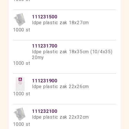
111231500
ldpe plastic zak 18x27cm
1000 st
111231700
ldpe plastic zak 18x35cm (10/4x35)
20my
1000 st
111231900
ldpe plastic zak 22x26cm
1000 st
111232100
ldpe plastic zak 22x32cm
1000 st