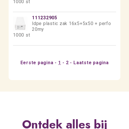
1000 st
111232905
ldpe plastic zak 16x5+5x50 + perfo
20my
1000 st
Eerste pagina
1
2
Laatste pagina
Ontdek alles bij