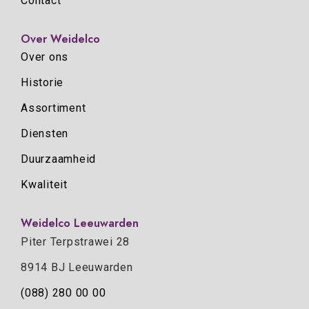
Contact
Over Weidelco
Over ons
Historie
Assortiment
Diensten
Duurzaamheid
Kwaliteit
Weidelco Leeuwarden
Piter Terpstrawei 28
8914 BJ Leeuwarden
(088) 280 00 00