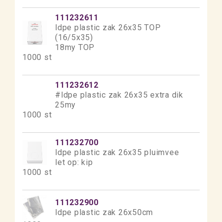
111232611
ldpe plastic zak 26x35 TOP
(16/5x35)
18my TOP
1000 st
111232612
#ldpe plastic zak 26x35 extra dik
25my
1000 st
111232700
ldpe plastic zak 26x35 pluimvee
let op: kip
1000 st
111232900
ldpe plastic zak 26x50cm