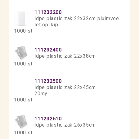
111232200
ldpe plastic zak 22x32cm pluimvee
let op: kip
1000 st
111232400
ldpe plastic zak 22x38cm
1000 st
111232500
ldpe plastic zak 22x45cm
20my
1000 st
111232610
ldpe plastic zak 26x35cm
1000 st