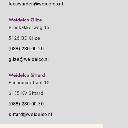
leeuwarden@weidelco.nl
Weidelco Gilze
Broekakkerweg 15
5126 BD Gilze
(088) 280 00 20
gilze@weidelco.nl
Weidelco Sittard
Economiestraat 10
6135 KV Sittard
(088) 280 00 30
sittard@weidelco.nl