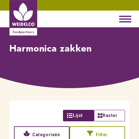
Harmonica zakken
Lijst
Raster
Categorieën
Filter