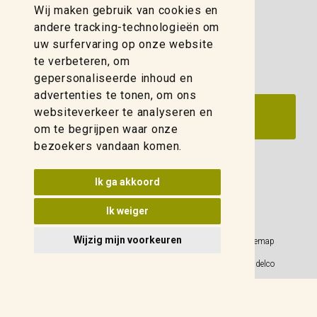
Wij maken gebruik van cookies en
zwolle@weidelco.nl
andere tracking-technologieën om
uw surfervaring op onze website
te verbeteren, om
gepersonaliseerde inhoud en
advertenties te tonen, om ons
websiteverkeer te analyseren en
om te begrijpen waar onze
bezoekers vandaan komen.
Update cookies voorkeuren
Ik ga akkoord
Ik weiger
Wijzig mijn voorkeuren
Privacy Policy
Sitemap
Algemene voorwaarden
© 2026 Weidelco