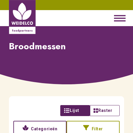
Broodmessen
Lijst
Raster
Categorieën
Filter