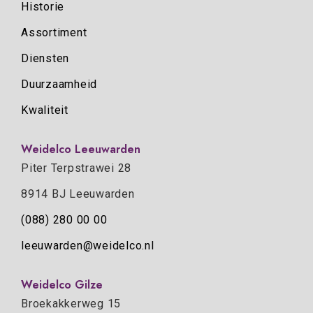
Historie
Assortiment
Diensten
Duurzaamheid
Kwaliteit
Weidelco Leeuwarden
Piter Terpstrawei 28
8914 BJ Leeuwarden
(088) 280 00 00
leeuwarden@weidelco.nl
Weidelco Gilze
Broekakkerweg 15