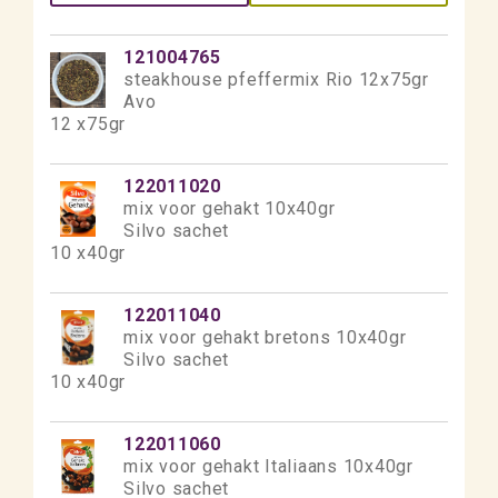
121004765
steakhouse pfeffermix Rio 12x75gr
Avo
12 x75gr
122011020
mix voor gehakt 10x40gr
Silvo sachet
10 x40gr
122011040
mix voor gehakt bretons 10x40gr
Silvo sachet
10 x40gr
122011060
mix voor gehakt Italiaans 10x40gr
Silvo sachet