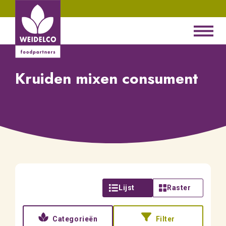
Kruiden mixen consument
Lijst
Raster
Categorieën
Filter