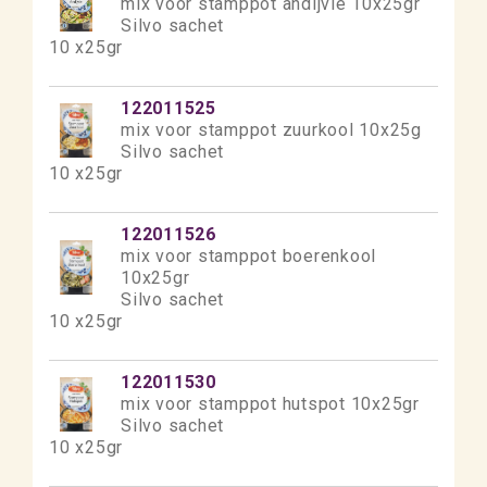
mix voor stamppot andijvie 10x25gr
Silvo sachet
10 x25gr
122011525
mix voor stamppot zuurkool 10x25g
Silvo sachet
10 x25gr
122011526
mix voor stamppot boerenkool
10x25gr
Silvo sachet
10 x25gr
122011530
mix voor stamppot hutspot 10x25gr
Silvo sachet
10 x25gr