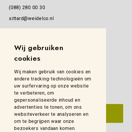
(088) 280 00 30
sittard@weidelco.nl
Weidelco Zwolle
Simon Stevinweg 8
Wij gebruiken
8013 NB Zwolle
cookies
(088) 280 00 10
Wij maken gebruik van cookies en
zwolle@weidelco.nl
andere tracking-technologieën om
uw surfervaring op onze website
te verbeteren, om
gepersonaliseerde inhoud en
advertenties te tonen, om ons
websiteverkeer te analyseren en
om te begrijpen waar onze
bezoekers vandaan komen.