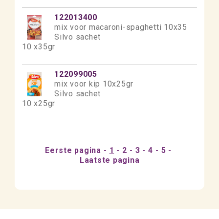
122013400
mix voor macaroni-spaghetti 10x35
Silvo sachet
10 x35gr
122099005
mix voor kip 10x25gr
Silvo sachet
10 x25gr
Eerste pagina
1
2
3
4
5
Laatste pagina