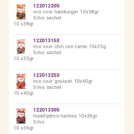
122012200
mix voor hamburger 10x38gr
Silvo sachet
10 x38gr
122013150
mix voor chili con carne 10x35g
Silvo sachet
10 x35gr
122013250
mix voor goulash 10x40gr
Silvo sachet
10 x40gr
122013300
maaltijdmix hachee 10x36gr
Silvo
10 x36gr