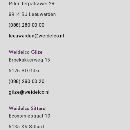
Piter Terpstrawei 28
8914 BJ Leeuwarden
(088) 280 00 00
leeuwarden@weidelco.nl
Weidelco Gilze
Broekakkerweg 15
5126 BD Gilze
(088) 280 00 20
gilze@weidelco.nl
Weidelco Sittard
Economiestraat 10
6135 KV Sittard