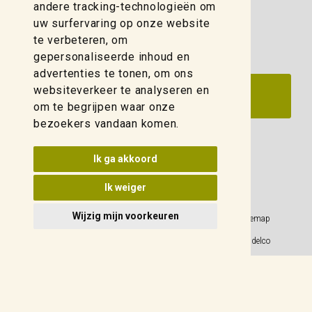
zwolle@weidelco.nl
andere tracking-technologieën om
uw surfervaring op onze website
te verbeteren, om
gepersonaliseerde inhoud en
advertenties te tonen, om ons
websiteverkeer te analyseren en
om te begrijpen waar onze
bezoekers vandaan komen.
Update cookies voorkeuren
Ik ga akkoord
Ik weiger
Wijzig mijn voorkeuren
Privacy Policy
Sitemap
Algemene voorwaarden
© 2026 Weidelco