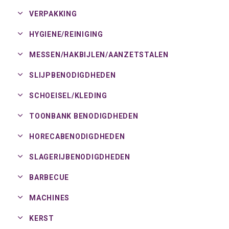
VERPAKKING
HYGIENE/
REINIGING
MESSEN/
HAKBIJLEN/
AANZETSTALEN
SLIJPBENODIGDHEDEN
SCHOEISEL/
KLEDING
TOONBANK BENODIGDHEDEN
HORECABENODIGDHEDEN
SLAGERIJBENODIGDHEDEN
BARBECUE
MACHINES
KERST