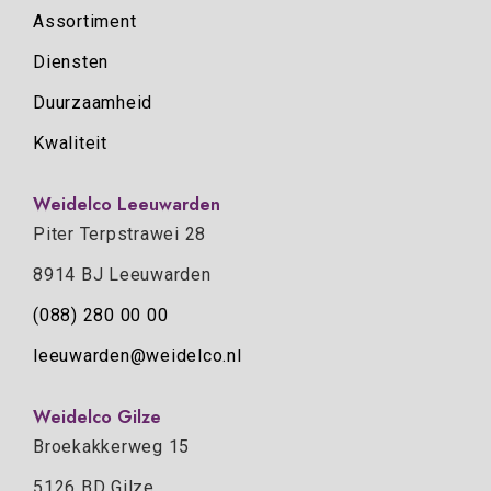
Assortiment
Diensten
Duurzaamheid
Kwaliteit
Weidelco Leeuwarden
Piter Terpstrawei 28
8914 BJ Leeuwarden
(088) 280 00 00
leeuwarden@weidelco.nl
Weidelco Gilze
Broekakkerweg 15
5126 BD Gilze