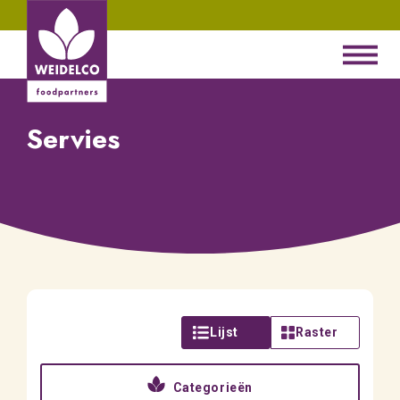
Servies
Lijst
Raster
Categorieën