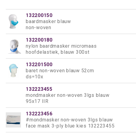
132200150
baardmasker blauw
non-woven
132200180
nylon baardmasker micromaas
hoofdelastiek, blauw 300st
132201500
baret non-woven blauw 52cm
ds=10x
132223455
mondmasker non-woven 3lgs blauw
95x17 IIR
132223456
#mondmasker non-woven 3lgs blauw
face mask 3-ply blue kies 132223455