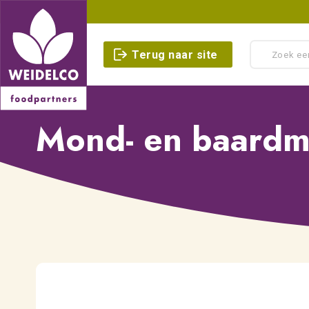
Terug naar site
Mond- en baardm