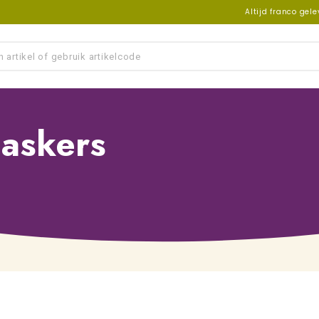
Altijd franco gel
askers