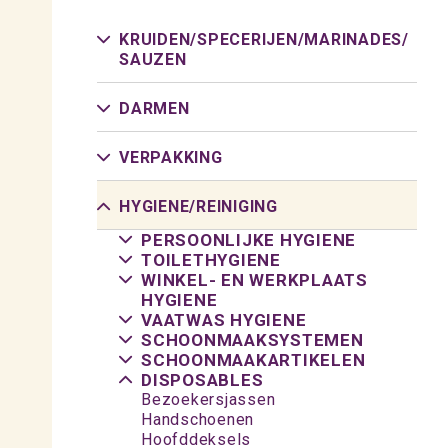
KRUIDEN/
SPECERIJEN/
MARINADES/
SAUZEN
DARMEN
VERPAKKING
HYGIENE/
REINIGING
PERSOONLIJKE HYGIENE
TOILETHYGIENE
WINKEL- EN WERKPLAATS
HYGIENE
VAATWAS HYGIENE
SCHOONMAAKSYSTEMEN
SCHOONMAAKARTIKELEN
DISPOSABLES
Bezoekersjassen
Handschoenen
Hoofddeksels