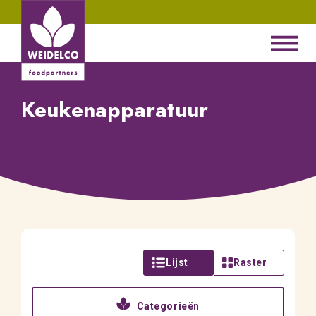
Keukenapparatuur
Lijst
Raster
Categorieën