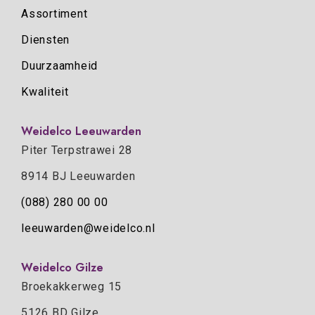
Assortiment
Diensten
Duurzaamheid
Kwaliteit
Weidelco Leeuwarden
Piter Terpstrawei 28
8914 BJ Leeuwarden
(088) 280 00 00
leeuwarden@weidelco.nl
Weidelco Gilze
Broekakkerweg 15
5126 BD Gilze