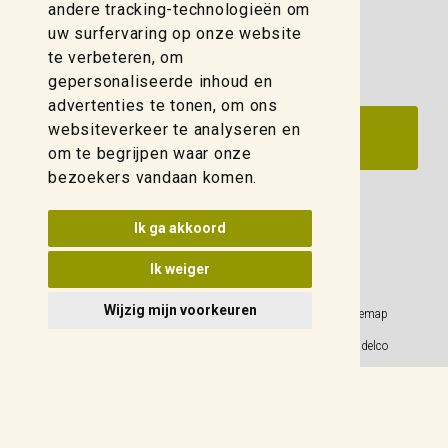
zwolle@weidelco.nl
andere tracking-technologieën om
uw surfervaring op onze website
te verbeteren, om
gepersonaliseerde inhoud en
advertenties te tonen, om ons
websiteverkeer te analyseren en
om te begrijpen waar onze
bezoekers vandaan komen.
Update cookies voorkeuren
Ik ga akkoord
Ik weiger
Wijzig mijn voorkeuren
Privacy Policy
Sitemap
Algemene voorwaarden
© 2026 Weidelco