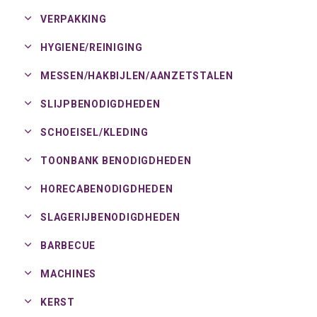
VERPAKKING
HYGIENE/
REINIGING
MESSEN/
HAKBIJLEN/
AANZETSTALEN
SLIJPBENODIGDHEDEN
SCHOEISEL/
KLEDING
TOONBANK BENODIGDHEDEN
HORECABENODIGDHEDEN
SLAGERIJBENODIGDHEDEN
BARBECUE
MACHINES
KERST