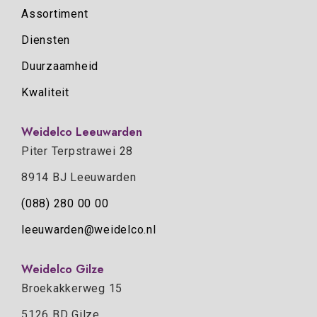
Assortiment
Diensten
Duurzaamheid
Kwaliteit
Weidelco Leeuwarden
Piter Terpstrawei 28
8914 BJ Leeuwarden
(088) 280 00 00
leeuwarden@weidelco.nl
Weidelco Gilze
Broekakkerweg 15
5126 BD Gilze