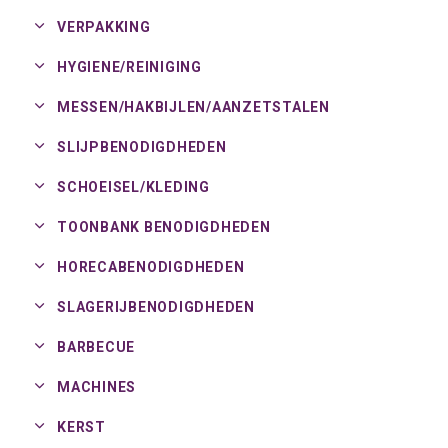
VERPAKKING
HYGIENE/
REINIGING
MESSEN/
HAKBIJLEN/
AANZETSTALEN
SLIJPBENODIGDHEDEN
SCHOEISEL/
KLEDING
TOONBANK BENODIGDHEDEN
HORECABENODIGDHEDEN
SLAGERIJBENODIGDHEDEN
BARBECUE
MACHINES
KERST