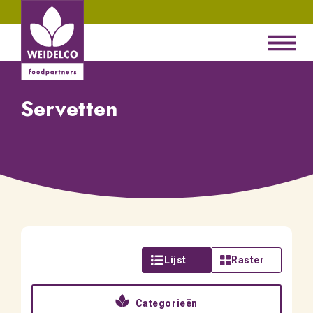
Servetten
Lijst
Raster
Categorieën