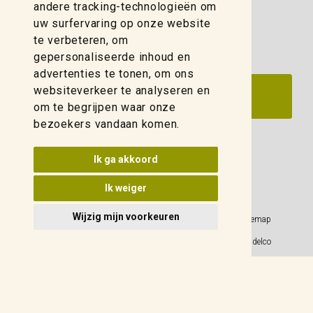
zwolle@weidelco.nl
andere tracking-technologieën om
uw surfervaring op onze website
te verbeteren, om
gepersonaliseerde inhoud en
advertenties te tonen, om ons
websiteverkeer te analyseren en
om te begrijpen waar onze
bezoekers vandaan komen.
Update cookies voorkeuren
Ik ga akkoord
Ik weiger
Wijzig mijn voorkeuren
Privacy Policy
Sitemap
Algemene voorwaarden
© 2026 Weidelco