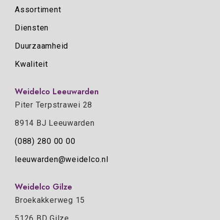
Assortiment
Diensten
Duurzaamheid
Kwaliteit
Weidelco Leeuwarden
Piter Terpstrawei 28
8914 BJ Leeuwarden
(088) 280 00 00
leeuwarden@weidelco.nl
Weidelco Gilze
Broekakkerweg 15
5126 BD Gilze