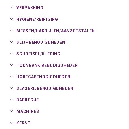
VERPAKKING
HYGIENE/
REINIGING
MESSEN/
HAKBIJLEN/
AANZETSTALEN
SLIJPBENODIGDHEDEN
SCHOEISEL/
KLEDING
TOONBANK BENODIGDHEDEN
HORECABENODIGDHEDEN
SLAGERIJBENODIGDHEDEN
BARBECUE
MACHINES
KERST