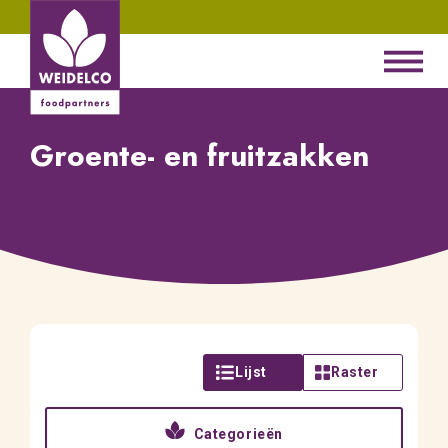
Groente- en fruitzakken
Lijst
Raster
Categorieën