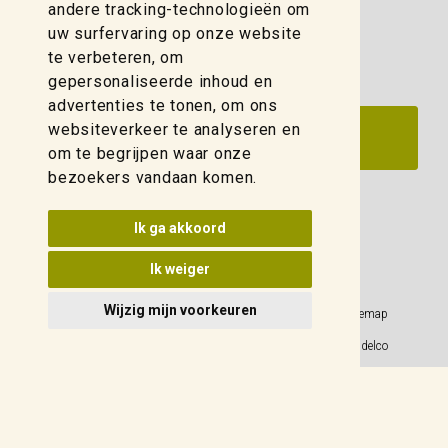
zwolle@weidelco.nl
andere tracking-technologieën om
uw surfervaring op onze website
te verbeteren, om
gepersonaliseerde inhoud en
advertenties te tonen, om ons
websiteverkeer te analyseren en
om te begrijpen waar onze
bezoekers vandaan komen.
Update cookies voorkeuren
Ik ga akkoord
Ik weiger
Wijzig mijn voorkeuren
Privacy Policy
Sitemap
Algemene voorwaarden
© 2026 Weidelco