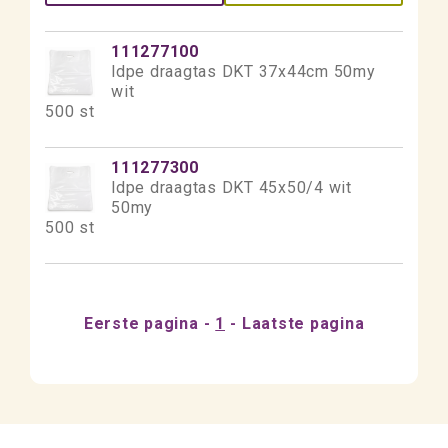
111277100
ldpe draagtas DKT 37x44cm 50my
wit
500 st
111277300
ldpe draagtas DKT 45x50/4 wit
50my
500 st
Eerste pagina
1
Laatste pagina