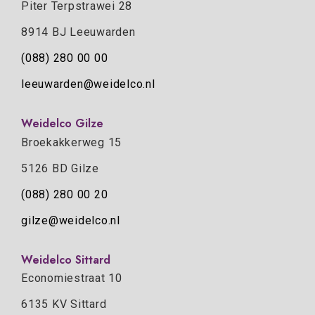
Piter Terpstrawei 28
8914 BJ Leeuwarden
(088) 280 00 00
leeuwarden@weidelco.nl
Weidelco Gilze
Broekakkerweg 15
5126 BD Gilze
(088) 280 00 20
gilze@weidelco.nl
Weidelco Sittard
Economiestraat 10
6135 KV Sittard