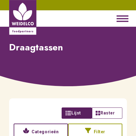
Draagtassen
Lijst
Raster
Categorieën
Filter