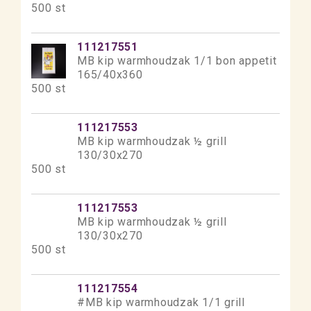
500 st
111217551
MB kip warmhoudzak 1/1 bon appetit
165/40x360
500 st
111217553
MB kip warmhoudzak ½ grill
130/30x270
500 st
111217553
MB kip warmhoudzak ½ grill
130/30x270
500 st
111217554
#MB kip warmhoudzak 1/1 grill