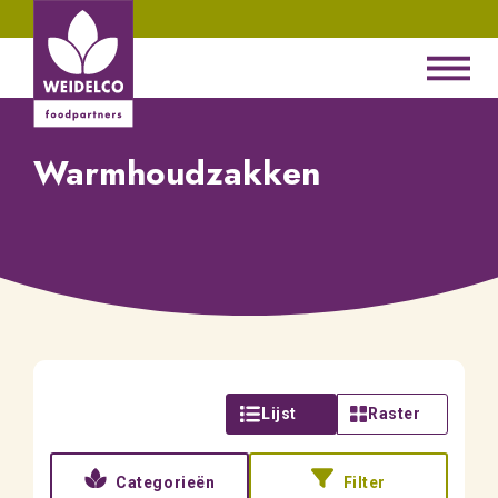
Warmhoudzakken
Lijst
Raster
Categorieën
Filter