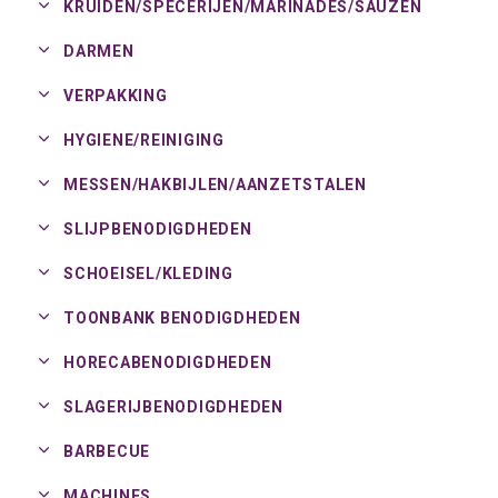
KRUIDEN/
SPECERIJEN/
MARINADES/
SAUZEN
DARMEN
VERPAKKING
HYGIENE/
REINIGING
MESSEN/
HAKBIJLEN/
AANZETSTALEN
SLIJPBENODIGDHEDEN
SCHOEISEL/
KLEDING
TOONBANK BENODIGDHEDEN
HORECABENODIGDHEDEN
SLAGERIJBENODIGDHEDEN
BARBECUE
MACHINES