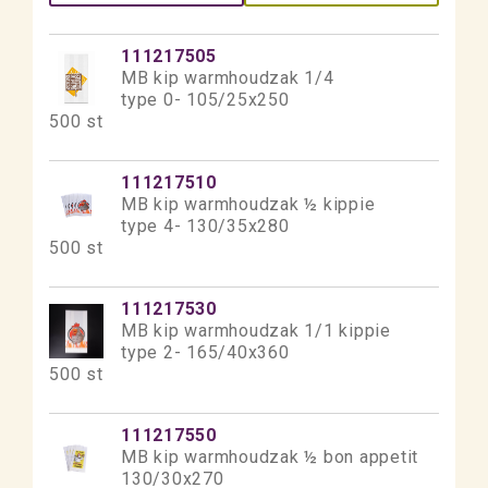
111217505
MB kip warmhoudzak 1/4
type 0- 105/25x250
500 st
111217510
MB kip warmhoudzak ½ kippie
type 4- 130/35x280
500 st
111217530
MB kip warmhoudzak 1/1 kippie
type 2- 165/40x360
500 st
111217550
MB kip warmhoudzak ½ bon appetit
130/30x270