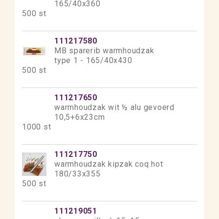
165/40x360
500 st
111217580
MB sparerib warmhoudzak
type 1 - 165/40x430
500 st
111217650
warmhoudzak wit ½ alu gevoerd
10,5+6x23cm
1000 st
111217750
warmhoudzak kipzak coq hot
180/33x355
500 st
111219051