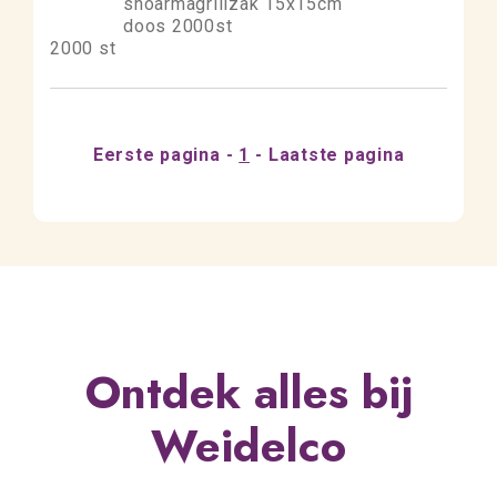
shoarmagrillzak 15x15cm
doos 2000st
2000 st
Eerste pagina
1
Laatste pagina
Ontdek alles bij
Weidelco