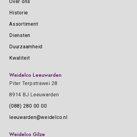
Over ons
Historie
Assortiment
Diensten
Duurzaamheid
Kwaliteit
Weidelco Leeuwarden
Piter Terpstrawei 28
8914 BJ Leeuwarden
(088) 280 00 00
leeuwarden@weidelco.nl
Weidelco Gilze