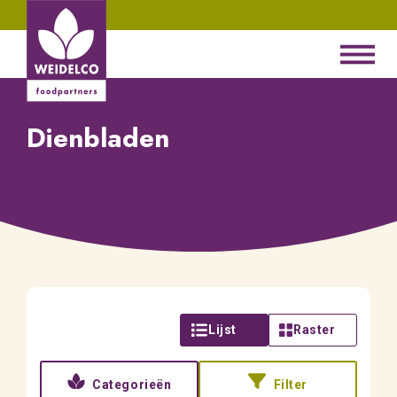
Dienbladen
Lijst
Raster
Categorieën
Filter