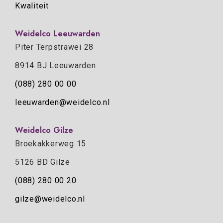
Kwaliteit
Weidelco Leeuwarden
Piter Terpstrawei 28
8914 BJ Leeuwarden
(088) 280 00 00
leeuwarden@weidelco.nl
Weidelco Gilze
Broekakkerweg 15
5126 BD Gilze
(088) 280 00 20
gilze@weidelco.nl