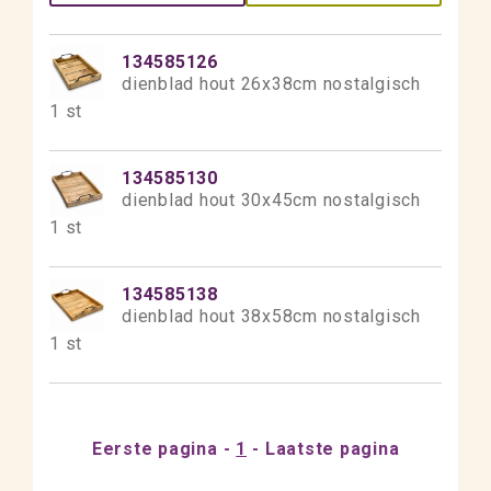
134585126
dienblad hout 26x38cm nostalgisch
1 st
134585130
dienblad hout 30x45cm nostalgisch
1 st
134585138
dienblad hout 38x58cm nostalgisch
1 st
Eerste pagina
1
Laatste pagina