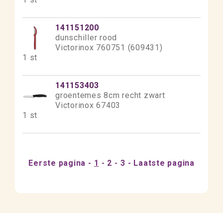
141151200
dunschiller rood
Victorinox 760751 (609431)
1 st
141153403
groentemes 8cm recht zwart
Victorinox 67403
1 st
Eerste pagina
1
2
3
Laatste pagina