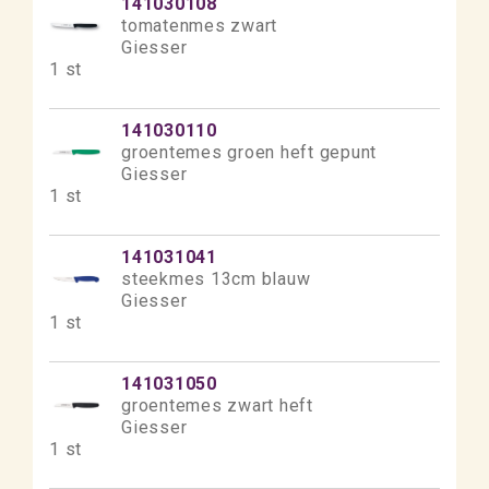
141030108
tomatenmes zwart
Giesser
1 st
141030110
groentemes groen heft gepunt
Giesser
1 st
141031041
steekmes 13cm blauw
Giesser
1 st
141031050
groentemes zwart heft
Giesser
1 st