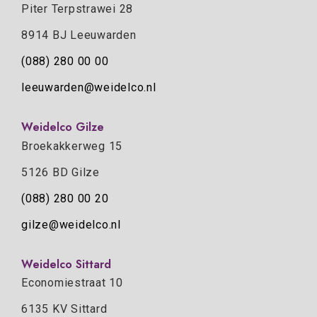
Piter Terpstrawei 28
8914 BJ Leeuwarden
(088) 280 00 00
leeuwarden@weidelco.nl
Weidelco Gilze
Broekakkerweg 15
5126 BD Gilze
(088) 280 00 20
gilze@weidelco.nl
Weidelco Sittard
Economiestraat 10
6135 KV Sittard