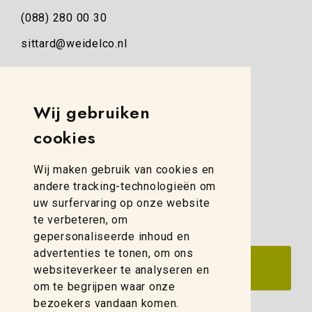
(088) 280 00 30
sittard@weidelco.nl
Weidelco Zwolle
Simon Stevinweg 8
Wij gebruiken
8013 NB Zwolle
cookies
(088) 280 00 10
Wij maken gebruik van cookies en
zwolle@weidelco.nl
andere tracking-technologieën om
uw surfervaring op onze website
te verbeteren, om
gepersonaliseerde inhoud en
advertenties te tonen, om ons
websiteverkeer te analyseren en
om te begrijpen waar onze
bezoekers vandaan komen.