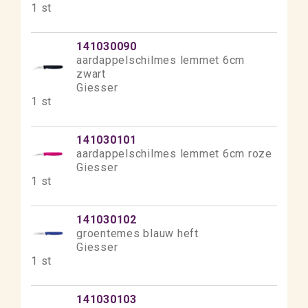
1 st
141030090
aardappelschilmes lemmet 6cm
zwart
Giesser
1 st
141030101
aardappelschilmes lemmet 6cm roze
Giesser
1 st
141030102
groentemes blauw heft
Giesser
1 st
141030103