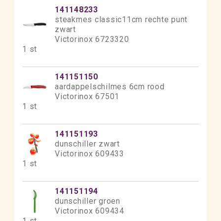
141148233
steakmes classic11cm rechte punt
zwart
Victorinox 6723320
1 st
141151150
aardappelschilmes 6cm rood
Victorinox 67501
1 st
141151193
dunschiller zwart
Victorinox 609433
1 st
141151194
dunschiller groen
Victorinox 609434
1 st