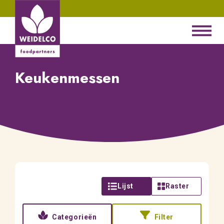
Keukenmessen
Lijst
Raster
Categorieën
Filter