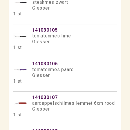
steakmes zwart
Giesser
1 st
141030105
tomatenmes lime
Giesser
1 st
141030106
tomatenmes paars
Giesser
1 st
141030107
aardappelschilmes lemmet 6cm rood
Giesser
1 st