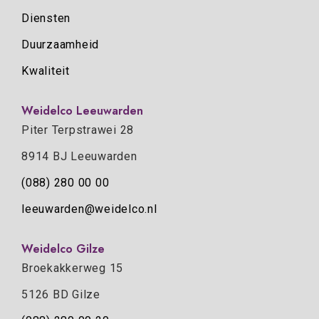
Diensten
Duurzaamheid
Kwaliteit
Weidelco Leeuwarden
Piter Terpstrawei 28
8914 BJ Leeuwarden
(088) 280 00 00
leeuwarden@weidelco.nl
Weidelco Gilze
Broekakkerweg 15
5126 BD Gilze