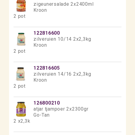
zigeunersalade 2x2400ml
Kroon
2 pot
122816600
zilveruien 10/14 2x2,3kg
Kroon
2 pot
122816605
zilveruien 14/16 2x2,3kg
Kroon
2 pot
126800210
atjar tjampoer 2x2300gr
Go-Tan
2 x2,3k