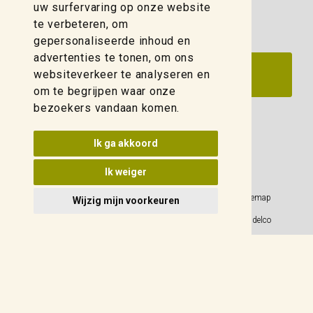
uw surfervaring op onze website
te verbeteren, om
gepersonaliseerde inhoud en
advertenties te tonen, om ons
websiteverkeer te analyseren en
om te begrijpen waar onze
bezoekers vandaan komen.
Update cookies voorkeuren
Ik ga akkoord
Ik weiger
Privacy Policy
Sitemap
Wijzig mijn voorkeuren
Algemene voorwaarden
© 2026 Weidelco