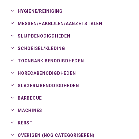
HYGIENE/
REINIGING
MESSEN/
HAKBIJLEN/
AANZETSTALEN
SLIJPBENODIGDHEDEN
SCHOEISEL/
KLEDING
TOONBANK BENODIGDHEDEN
HORECABENODIGDHEDEN
SLAGERIJBENODIGDHEDEN
BARBECUE
MACHINES
KERST
OVERIGEN (NOG CATEGORISEREN)