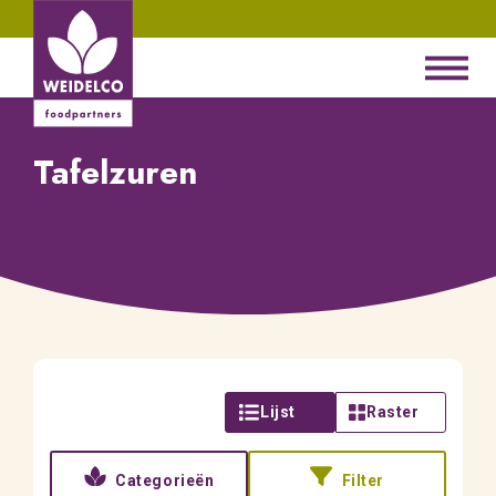
Tafelzuren
Lijst
Raster
Categorieën
Filter