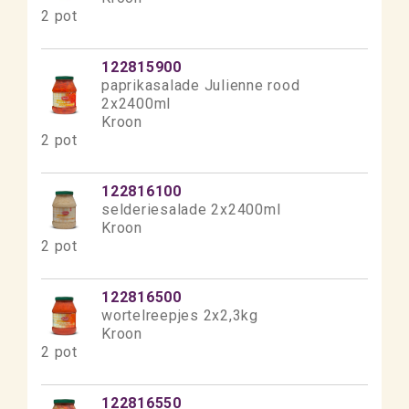
2 pot
122815900
paprikasalade Julienne rood
2x2400ml
Kroon
2 pot
122816100
selderiesalade 2x2400ml
Kroon
2 pot
122816500
wortelreepjes 2x2,3kg
Kroon
2 pot
122816550