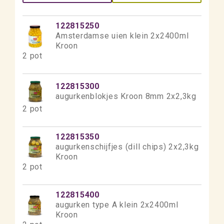
122815250
Amsterdamse uien klein 2x2400ml
Kroon
2 pot
122815300
augurkenblokjes Kroon 8mm 2x2,3kg
2 pot
122815350
augurkenschijfjes (dill chips) 2x2,3kg
Kroon
2 pot
122815400
augurken type A klein 2x2400ml
Kroon