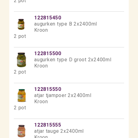
2 pot
122815450
augurken type B 2x2400ml
Kroon
2 pot
122815500
augurken type D groot 2x2400ml
Kroon
2 pot
122815550
atjar tjampoer 2x2400ml
Kroon
2 pot
122815555
atjar tauge 2x2400ml
Kroon