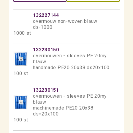
132227144
overmouw non-woven blauw
ds-1000
1000 st
132230150
overmouwen - sleeves PE 20my
blauw
handmade PE20 20x38 ds20x100
100 st
132230151
overmouwen - sleeves PE 20my
blauw
machinemade PE20 20x38
ds=20x100
100 st