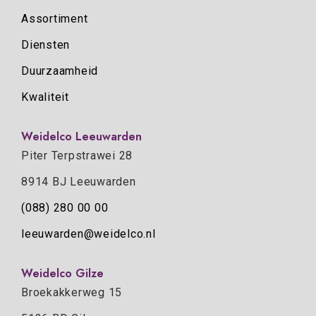
Assortiment
Diensten
Duurzaamheid
Kwaliteit
Weidelco Leeuwarden
Piter Terpstrawei 28
8914 BJ Leeuwarden
(088) 280 00 00
leeuwarden@weidelco.nl
Weidelco Gilze
Broekakkerweg 15