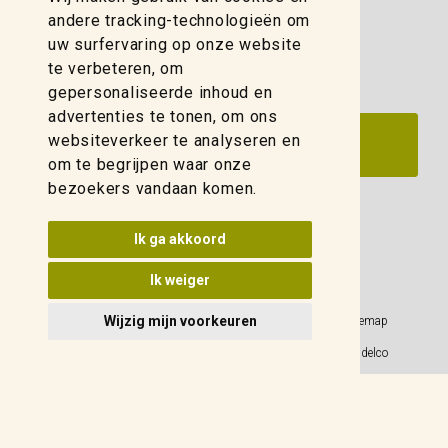
zwolle@weidelco.nl
andere tracking-technologieën om
uw surfervaring op onze website
te verbeteren, om
gepersonaliseerde inhoud en
advertenties te tonen, om ons
websiteverkeer te analyseren en
om te begrijpen waar onze
bezoekers vandaan komen.
Update cookies voorkeuren
Ik ga akkoord
Ik weiger
Wijzig mijn voorkeuren
Privacy Policy
Sitemap
Algemene voorwaarden
© 2026 Weidelco