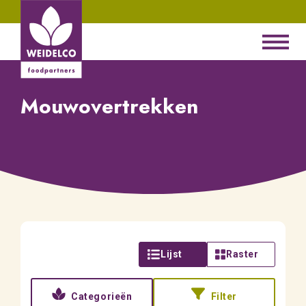
Mouwovertrekken
Lijst
Raster
Categorieën
Filter