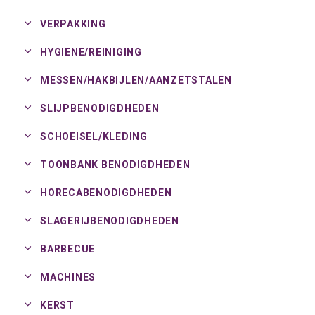
VERPAKKING
HYGIENE/
REINIGING
MESSEN/
HAKBIJLEN/
AANZETSTALEN
SLIJPBENODIGDHEDEN
SCHOEISEL/
KLEDING
TOONBANK BENODIGDHEDEN
HORECABENODIGDHEDEN
SLAGERIJBENODIGDHEDEN
BARBECUE
MACHINES
KERST