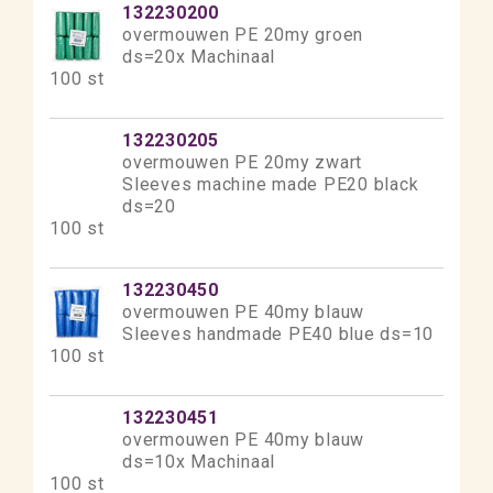
132230200
overmouwen PE 20my groen
ds=20x Machinaal
100 st
132230205
overmouwen PE 20my zwart
Sleeves machine made PE20 black
ds=20
100 st
132230450
overmouwen PE 40my blauw
Sleeves handmade PE40 blue ds=10
100 st
132230451
overmouwen PE 40my blauw
ds=10x Machinaal
100 st