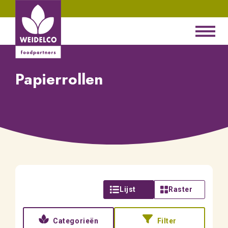
Papierrollen
Lijst
Raster
Categorieën
Filter