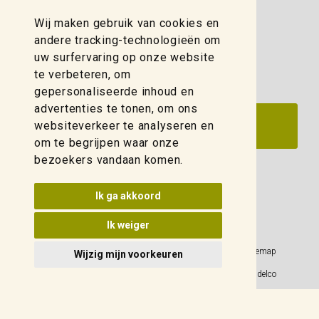
(088) 280 00 10
Wij maken gebruik van cookies en
zwolle@weidelco.nl
andere tracking-technologieën om
uw surfervaring op onze website
te verbeteren, om
gepersonaliseerde inhoud en
advertenties te tonen, om ons
websiteverkeer te analyseren en
om te begrijpen waar onze
bezoekers vandaan komen.
Update cookies voorkeuren
Ik ga akkoord
Ik weiger
Privacy Policy
Sitemap
Wijzig mijn voorkeuren
Algemene voorwaarden
© 2026 Weidelco