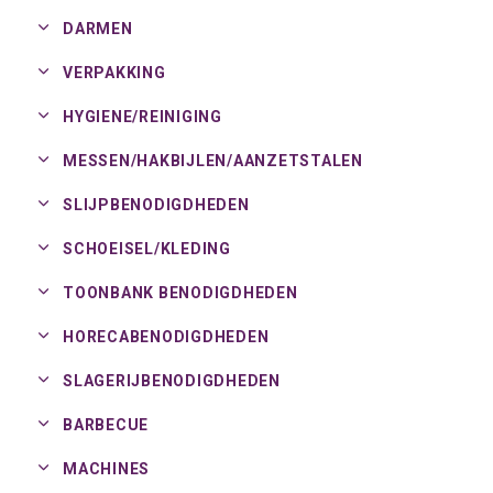
DARMEN
VERPAKKING
HYGIENE/
REINIGING
MESSEN/
HAKBIJLEN/
AANZETSTALEN
SLIJPBENODIGDHEDEN
SCHOEISEL/
KLEDING
TOONBANK BENODIGDHEDEN
HORECABENODIGDHEDEN
SLAGERIJBENODIGDHEDEN
BARBECUE
MACHINES