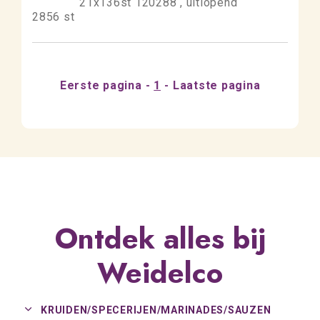
21x136st 120288 , uitlopend
2856 st
Eerste pagina
1
Laatste pagina
Ontdek alles bij
Weidelco
KRUIDEN/
SPECERIJEN/
MARINADES/
SAUZEN