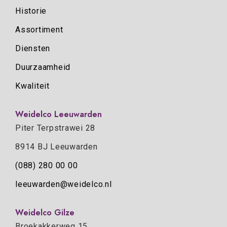
Historie
Assortiment
Diensten
Duurzaamheid
Kwaliteit
Weidelco Leeuwarden
Piter Terpstrawei 28
8914 BJ Leeuwarden
(088) 280 00 00
leeuwarden@weidelco.nl
Weidelco Gilze
Broekakkerweg 15