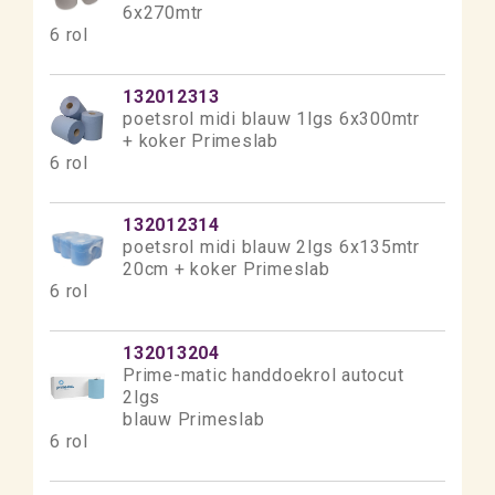
6x270mtr
6 rol
132012313
poetsrol midi blauw 1lgs 6x300mtr
+ koker Primeslab
6 rol
132012314
poetsrol midi blauw 2lgs 6x135mtr
20cm + koker Primeslab
6 rol
132013204
Prime-matic handdoekrol autocut
2lgs
blauw Primeslab
6 rol