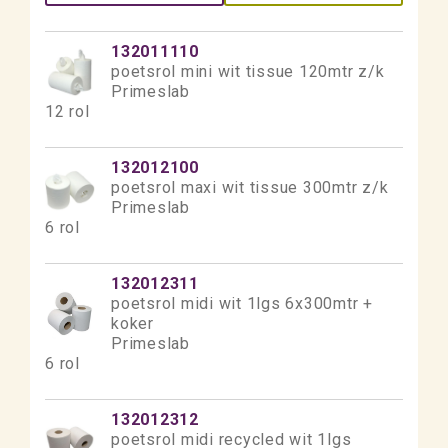
132011110
poetsrol mini wit tissue 120mtr z/k
Primeslab
12 rol
132012100
poetsrol maxi wit tissue 300mtr z/k
Primeslab
6 rol
132012311
poetsrol midi wit 1lgs 6x300mtr +
koker
Primeslab
6 rol
132012312
poetsrol midi recycled wit 1lgs