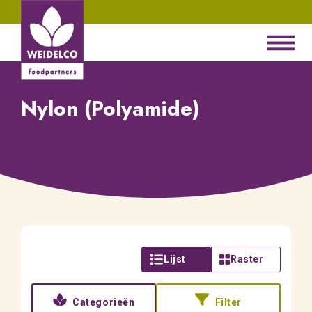
Nylon (Polyamide)
Lijst
Raster
Categorieën
Filter