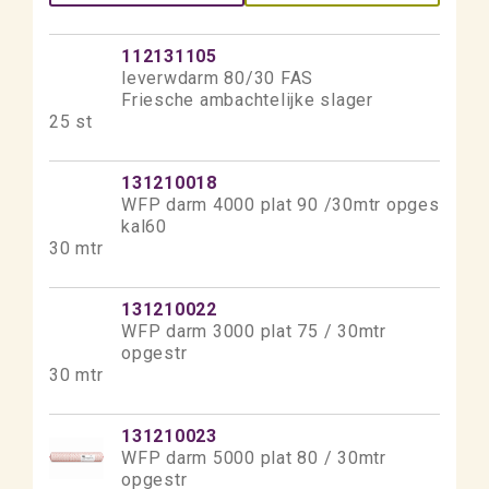
112131105
leverwdarm 80/30 FAS
Friesche ambachtelijke slager
25 st
131210018
WFP darm 4000 plat 90 /30mtr opges
kal60
30 mtr
131210022
WFP darm 3000 plat 75 / 30mtr
opgestr
30 mtr
131210023
WFP darm 5000 plat 80 / 30mtr
opgestr