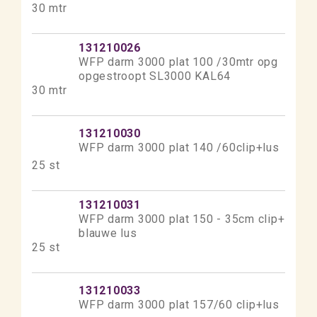
30 mtr
131210026
WFP darm 3000 plat 100 /30mtr opg
opgestroopt SL3000 KAL64
30 mtr
131210030
WFP darm 3000 plat 140 /60clip+lus
25 st
131210031
WFP darm 3000 plat 150 - 35cm clip+
blauwe lus
25 st
131210033
WFP darm 3000 plat 157/60 clip+lus