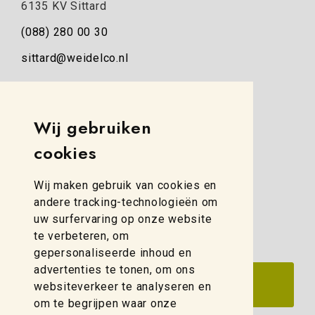
6135 KV Sittard
(088) 280 00 30
sittard@weidelco.nl
Weidelco Zwolle
Simon Stevinweg 8
Wij gebruiken
8013 NB Zwolle
cookies
(088) 280 00 10
Wij maken gebruik van cookies en
zwolle@weidelco.nl
andere tracking-technologieën om
uw surfervaring op onze website
te verbeteren, om
gepersonaliseerde inhoud en
advertenties te tonen, om ons
websiteverkeer te analyseren en
om te begrijpen waar onze