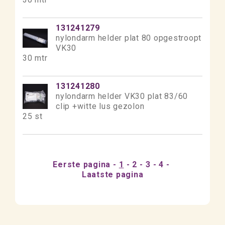
131241279
nylondarm helder plat 80 opgestroopt
VK30
30 mtr
131241280
nylondarm helder VK30 plat 83/60
clip +witte lus gezolon
25 st
Eerste pagina
1
2
3
4
Laatste pagina