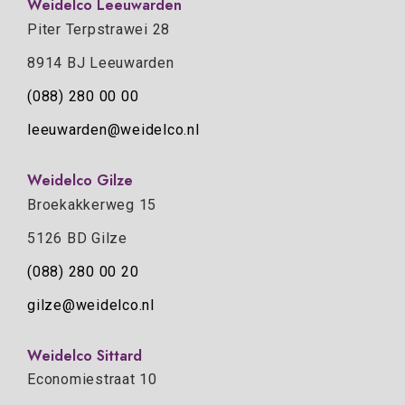
Weidelco Leeuwarden
Piter Terpstrawei 28
8914 BJ Leeuwarden
(088) 280 00 00
leeuwarden@weidelco.nl
Weidelco Gilze
Broekakkerweg 15
5126 BD Gilze
(088) 280 00 20
gilze@weidelco.nl
Weidelco Sittard
Economiestraat 10