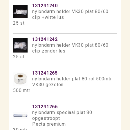
131241240
nylondarm helder VK30 plat 80/60
clip +witte lus
25 st
131241242
nylondarm helder VK30 plat 80/60
clip zonder lus
25 st
131241265
nylondarm helder plat 80 rol 500mtr
VK30 gezolon
500 mtr
131241266
nylondarm speciaal plat 80
opgestroopt
Pecta premium
30 mtr