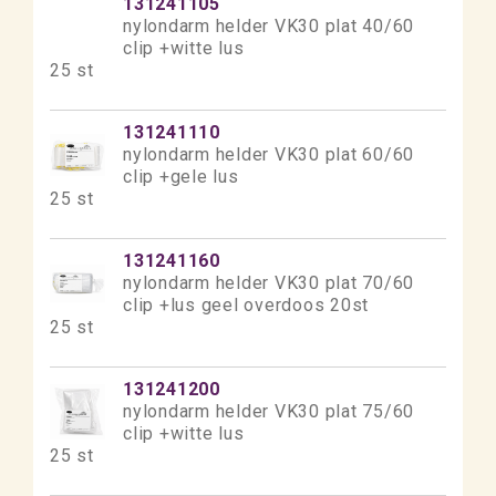
131241105
nylondarm helder VK30 plat 40/60
clip +witte lus
25 st
131241110
nylondarm helder VK30 plat 60/60
clip +gele lus
25 st
131241160
nylondarm helder VK30 plat 70/60
clip +lus geel overdoos 20st
25 st
131241200
nylondarm helder VK30 plat 75/60
clip +witte lus
25 st