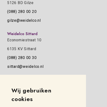
5126 BD Gilze
(088) 280 00 20
gilze@weidelco.nl
Weidelco Sittard
Economiestraat 10
6135 KV Sittard
(088) 280 00 30
sittard@weidelco.nl
Weidelco Zwolle
Simon Stevinweg 8
Wij gebruiken
8013 NB Zwolle
cookies
(088) 280 00 10