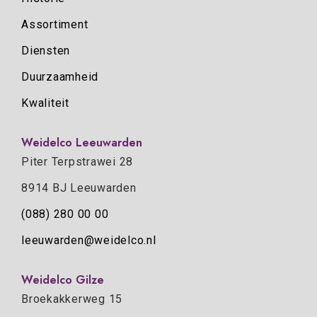
Assortiment
Diensten
Duurzaamheid
Kwaliteit
Weidelco Leeuwarden
Piter Terpstrawei 28
8914 BJ Leeuwarden
(088) 280 00 00
leeuwarden@weidelco.nl
Weidelco Gilze
Broekakkerweg 15