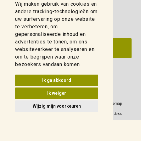
Wij maken gebruik van cookies en
zwolle@weidelco.nl
andere tracking-technologieën om
uw surfervaring op onze website
te verbeteren, om
gepersonaliseerde inhoud en
advertenties te tonen, om ons
websiteverkeer te analyseren en
om te begrijpen waar onze
bezoekers vandaan komen.
Update cookies voorkeuren
Ik ga akkoord
Ik weiger
Privacy Policy
Sitemap
Wijzig mijn voorkeuren
Algemene voorwaarden
© 2026 Weidelco