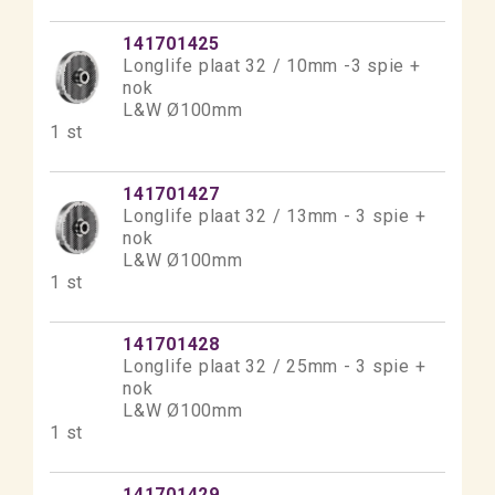
141701425
Longlife plaat 32 / 10mm -3 spie +
nok
L&W Ø100mm
1 st
141701427
Longlife plaat 32 / 13mm - 3 spie +
nok
L&W Ø100mm
1 st
141701428
Longlife plaat 32 / 25mm - 3 spie +
nok
L&W Ø100mm
1 st
141701429