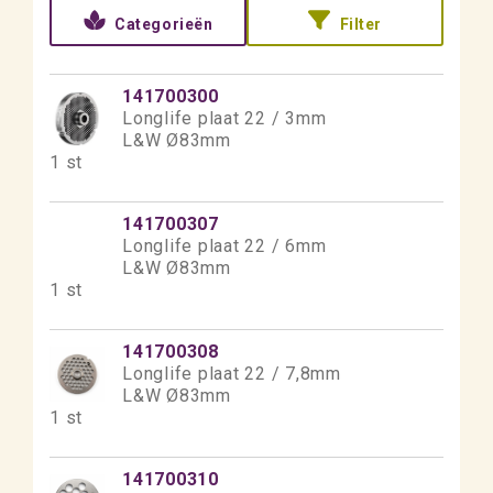
Categorieën
Filter
141700300
Longlife plaat 22 / 3mm
L&W Ø83mm
1 st
141700307
Longlife plaat 22 / 6mm
L&W Ø83mm
1 st
141700308
Longlife plaat 22 / 7,8mm
L&W Ø83mm
1 st
141700310