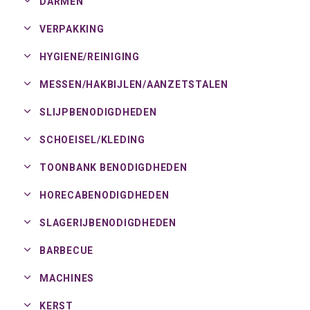
DARMEN
VERPAKKING
HYGIENE/
REINIGING
MESSEN/
HAKBIJLEN/
AANZETSTALEN
SLIJPBENODIGDHEDEN
SCHOEISEL/
KLEDING
TOONBANK BENODIGDHEDEN
HORECABENODIGDHEDEN
SLAGERIJBENODIGDHEDEN
BARBECUE
MACHINES
KERST