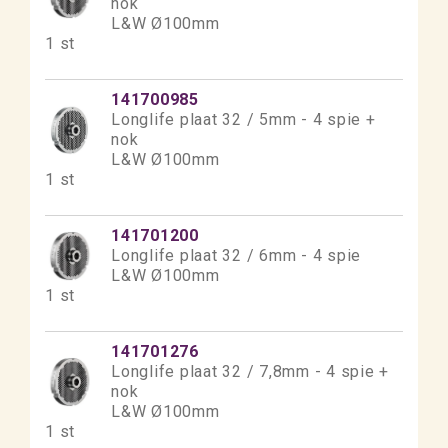
nok
L&W Ø100mm
1 st
141700985
Longlife plaat 32 / 5mm - 4 spie +
nok
L&W Ø100mm
1 st
141701200
Longlife plaat 32 / 6mm - 4 spie
L&W Ø100mm
1 st
141701276
Longlife plaat 32 / 7,8mm - 4 spie +
nok
L&W Ø100mm
1 st