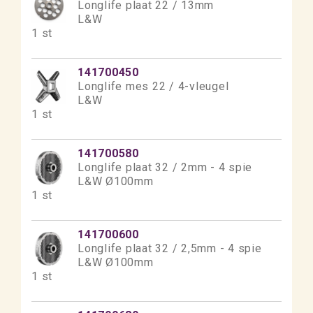
Longlife plaat 22 / 13mm
L&W
1 st
141700450
Longlife mes 22 / 4-vleugel
L&W
1 st
141700580
Longlife plaat 32 / 2mm - 4 spie
L&W Ø100mm
1 st
141700600
Longlife plaat 32 / 2,5mm - 4 spie
L&W Ø100mm
1 st