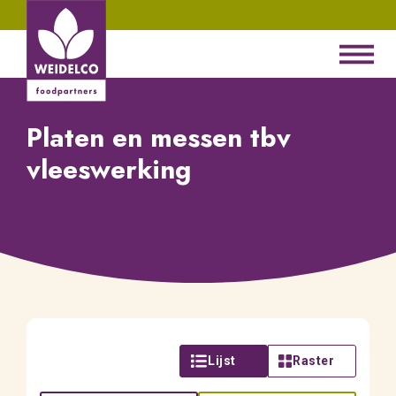
Platen en messen tbv
vleeswerking
Lijst
Raster