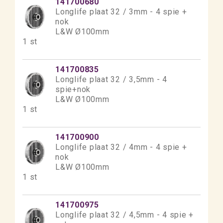
141700680
Longlife plaat 32 / 3mm - 4 spie +
nok
L&W Ø100mm
1 st
141700835
Longlife plaat 32 / 3,5mm - 4
spie+nok
L&W Ø100mm
1 st
141700900
Longlife plaat 32 / 4mm - 4 spie +
nok
L&W Ø100mm
1 st
141700975
Longlife plaat 32 / 4,5mm - 4 spie +