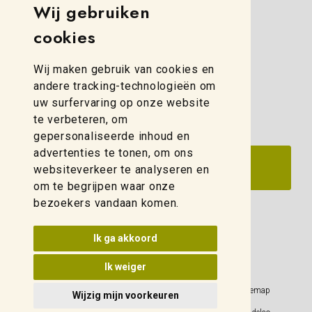
Simon Stevinweg 8
Wij gebruiken
8013 NB Zwolle
cookies
(088) 280 00 10
Wij maken gebruik van cookies en
zwolle@weidelco.nl
andere tracking-technologieën om
uw surfervaring op onze website
te verbeteren, om
gepersonaliseerde inhoud en
advertenties te tonen, om ons
websiteverkeer te analyseren en
om te begrijpen waar onze
bezoekers vandaan komen.
Update cookies voorkeuren
Ik ga akkoord
Ik weiger
Privacy Policy
Sitemap
Wijzig mijn voorkeuren