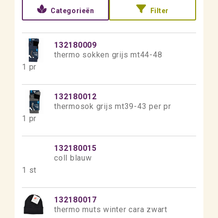
Categorieën
Filter
132180009
thermo sokken grijs mt44-48
1 pr
132180012
thermosok grijs mt39-43 per pr
1 pr
132180015
coll blauw
1 st
132180017
thermo muts winter cara zwart