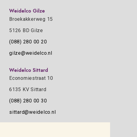
Weidelco Gilze
Broekakkerweg 15
5126 BD Gilze
(088) 280 00 20
gilze@weidelco.nl
Weidelco Sittard
Economiestraat 10
6135 KV Sittard
(088) 280 00 30
sittard@weidelco.nl
Weidelco Zwolle