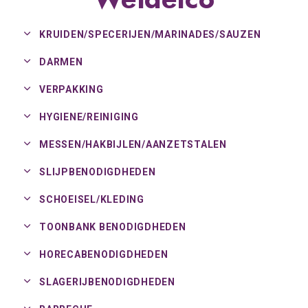
KRUIDEN/
SPECERIJEN/
MARINADES/
SAUZEN
DARMEN
VERPAKKING
HYGIENE/
REINIGING
MESSEN/
HAKBIJLEN/
AANZETSTALEN
SLIJPBENODIGDHEDEN
SCHOEISEL/
KLEDING
TOONBANK BENODIGDHEDEN
HORECABENODIGDHEDEN
SLAGERIJBENODIGDHEDEN