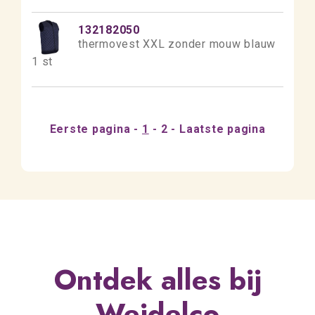
132182050
thermovest XXL zonder mouw blauw
1 st
Eerste pagina
1
2
Laatste pagina
Ontdek alles bij
Weidelco