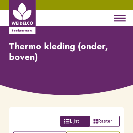
Thermo kleding (onder,
boven)
Lijst
Raster