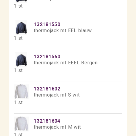
1 st
132181550
thermojack mt EEL blauw
1 st
132181560
thermojack mt EEEL Bergen
1 st
132181602
thermojack mt S wit
1 st
132181604
thermojack mt M wit
1 st