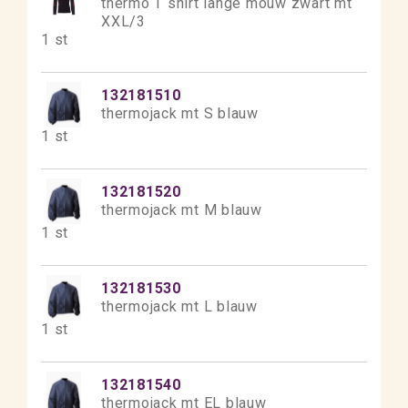
thermo T shirt lange mouw zwart mt
XXL/3
1 st
132181510
thermojack mt S blauw
1 st
132181520
thermojack mt M blauw
1 st
132181530
thermojack mt L blauw
1 st
132181540
thermojack mt EL blauw