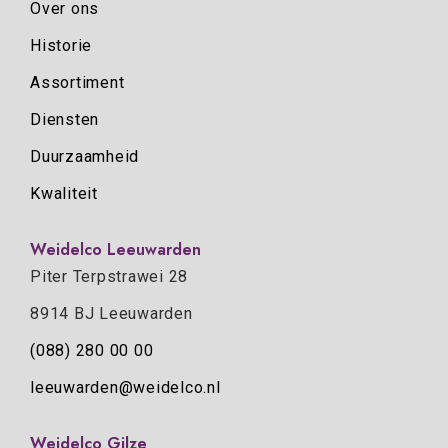
Over ons
Historie
Assortiment
Diensten
Duurzaamheid
Kwaliteit
Weidelco Leeuwarden
Piter Terpstrawei 28
8914 BJ Leeuwarden
(088) 280 00 00
leeuwarden@weidelco.nl
Weidelco Gilze