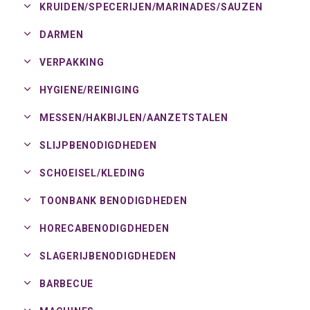
KRUIDEN/
SPECERIJEN/
MARINADES/
SAUZEN
DARMEN
VERPAKKING
HYGIENE/
REINIGING
MESSEN/
HAKBIJLEN/
AANZETSTALEN
SLIJPBENODIGDHEDEN
SCHOEISEL/
KLEDING
TOONBANK BENODIGDHEDEN
HORECABENODIGDHEDEN
SLAGERIJBENODIGDHEDEN
BARBECUE