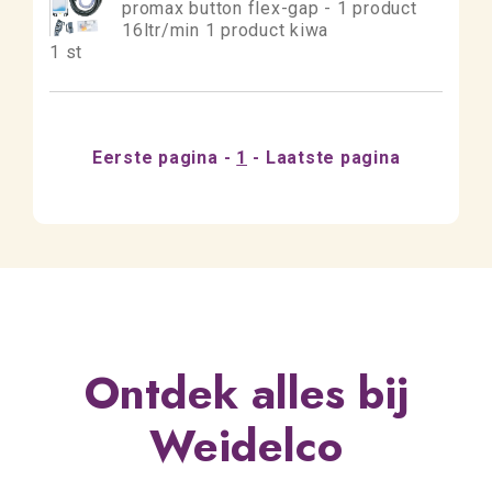
promax button flex-gap - 1 product
16ltr/min 1 product kiwa
1 st
Eerste pagina
1
Laatste pagina
Ontdek alles bij
Weidelco