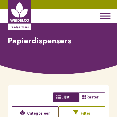
Papierdispensers
Lijst
Raster
Categorieën
Filter