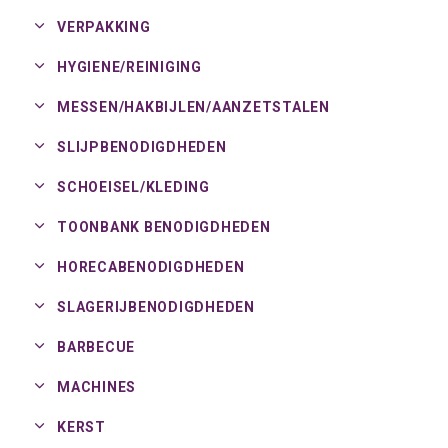
VERPAKKING
HYGIENE/
REINIGING
MESSEN/
HAKBIJLEN/
AANZETSTALEN
SLIJPBENODIGDHEDEN
SCHOEISEL/
KLEDING
TOONBANK BENODIGDHEDEN
HORECABENODIGDHEDEN
SLAGERIJBENODIGDHEDEN
BARBECUE
MACHINES
KERST