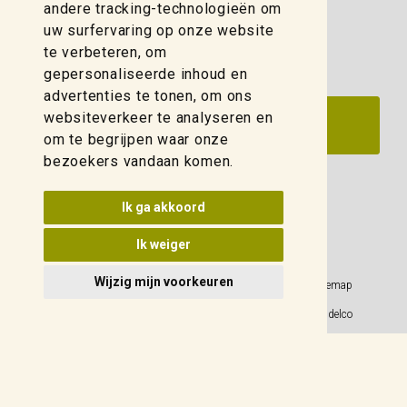
zwolle@weidelco.nl
andere tracking-technologieën om
uw surfervaring op onze website
te verbeteren, om
gepersonaliseerde inhoud en
advertenties te tonen, om ons
websiteverkeer te analyseren en
om te begrijpen waar onze
bezoekers vandaan komen.
Update cookies voorkeuren
Ik ga akkoord
Ik weiger
Wijzig mijn voorkeuren
Privacy Policy
Sitemap
Algemene voorwaarden
© 2026 Weidelco