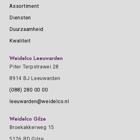
Assortiment
Diensten
Duurzaamheid
Kwaliteit
Weidelco Leeuwarden
Piter Terpstrawei 28
8914 BJ Leeuwarden
(088) 280 00 00
leeuwarden@weidelco.nl
Weidelco Gilze
Broekakkerweg 15
5126 BD Gilze