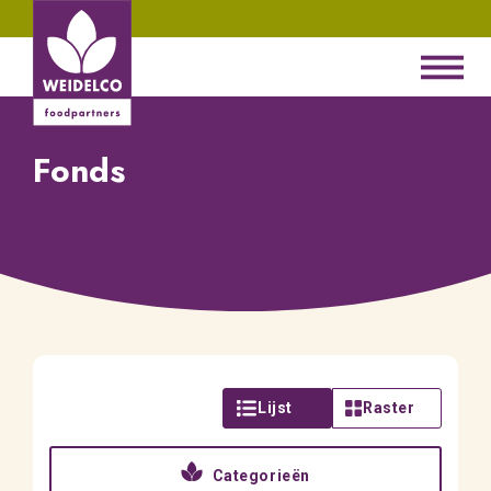
Fonds
Lijst
Raster
Categorieën