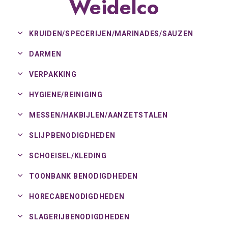
Weidelco
KRUIDEN/
SPECERIJEN/
MARINADES/
SAUZEN
DARMEN
VERPAKKING
HYGIENE/
REINIGING
MESSEN/
HAKBIJLEN/
AANZETSTALEN
SLIJPBENODIGDHEDEN
SCHOEISEL/
KLEDING
TOONBANK BENODIGDHEDEN
HORECABENODIGDHEDEN
SLAGERIJBENODIGDHEDEN