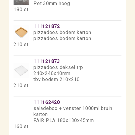
Pet 30mm hoog
180 st
111121872
pizzadoos bodem karton
pizzadoos bodem karton
210 st
111121873
pizzadoos deksel trp
240x240x40mm
tbv bodem 210x210
210 st
111162420
saladebox + venster 1000ml bruin
karton
FAIR PLA 180x130x45mm
160 st