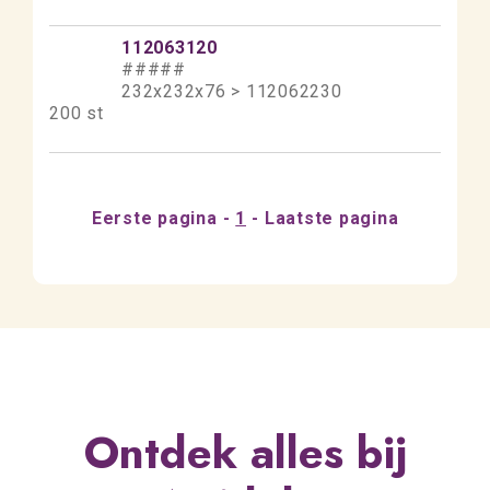
112063120
#####
232x232x76 > 112062230
200 st
Eerste pagina
1
Laatste pagina
Ontdek alles bij