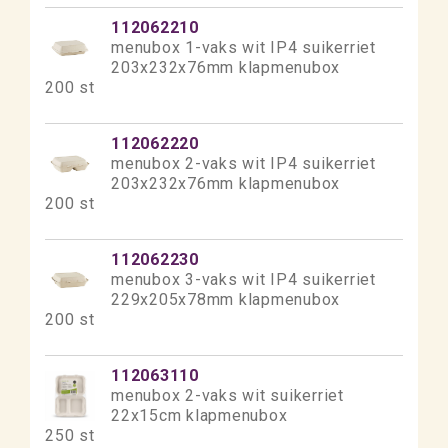
112062210
menubox 1-vaks wit IP4 suikerriet
203x232x76mm klapmenubox
200 st
112062220
menubox 2-vaks wit IP4 suikerriet
203x232x76mm klapmenubox
200 st
112062230
menubox 3-vaks wit IP4 suikerriet
229x205x78mm klapmenubox
200 st
112063110
menubox 2-vaks wit suikerriet
22x15cm klapmenubox
250 st