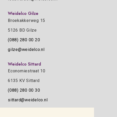
Weidelco Gilze
Broekakkerweg 15
5126 BD Gilze
(088) 280 00 20
gilze@weidelco.nl
Weidelco Sittard
Economiestraat 10
6135 KV Sittard
(088) 280 00 30
sittard@weidelco.nl
Weidelco Zwolle