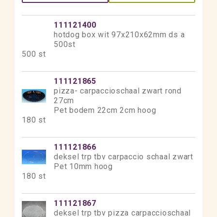
111121400
hotdog box wit 97x210x62mm ds a
500st
500 st
111121865
pizza- carpaccioschaal zwart rond
27cm
Pet bodem 22cm 2cm hoog
180 st
111121866
deksel trp tbv carpaccio schaal zwart
Pet 10mm hoog
180 st
111121867
deksel trp tbv pizza carpaccioschaal