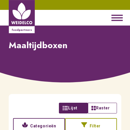
Maaltijdboxen
Lijst
Raster
Categorieën
Filter