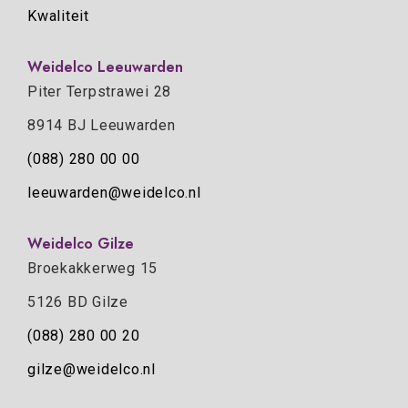
Kwaliteit
Weidelco Leeuwarden
Piter Terpstrawei 28
8914 BJ Leeuwarden
(088) 280 00 00
leeuwarden@weidelco.nl
Weidelco Gilze
Broekakkerweg 15
5126 BD Gilze
(088) 280 00 20
gilze@weidelco.nl