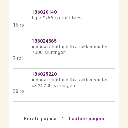
136020140
tape 9/66 op rol blauw
16 rol
136024565
inoseal sluittape tbv zakkensluiter
7000 sluitingen
7 rol
136025220
inoseal sluittape tbv zakkensluiter
ca 25200 sluitingen
28 rol
Eerste pagina
1
Laatste pagina