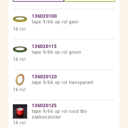
136020100
tape 9/66 op rol geel
16 rol
136020115
tape 9/66 op rol groen
16 rol
136020120
tape 9/66 op rol transparant
16 rol
136020125
tape 9/66 op rol rood tbv
zakkensluiter
16 rol