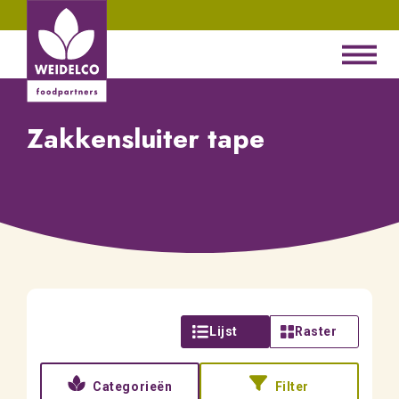
Zakkensluiter tape
Lijst
Raster
Categorieën
Filter