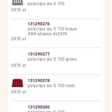
polyclips alu S 735
2970 st
131290276
polyclips alu S 735 blauw
#B# afname 4x2970
2970 st
131290277
polyclips alu S 735 groen
2970 st
131290278
polyclips alu S 735 rood
2970 st
131290300