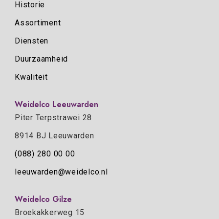
Historie
Assortiment
Diensten
Duurzaamheid
Kwaliteit
Weidelco Leeuwarden
Piter Terpstrawei 28
8914 BJ Leeuwarden
(088) 280 00 00
leeuwarden@weidelco.nl
Weidelco Gilze
Broekakkerweg 15