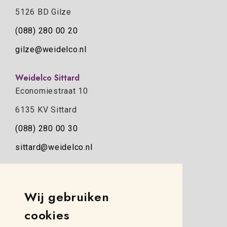
5126 BD Gilze
(088) 280 00 20
gilze@weidelco.nl
Weidelco Sittard
Economiestraat 10
6135 KV Sittard
(088) 280 00 30
sittard@weidelco.nl
Weidelco Zwolle
Simon Stevinweg 8
Wij gebruiken
8013 NB Zwolle
cookies
(088) 280 00 10