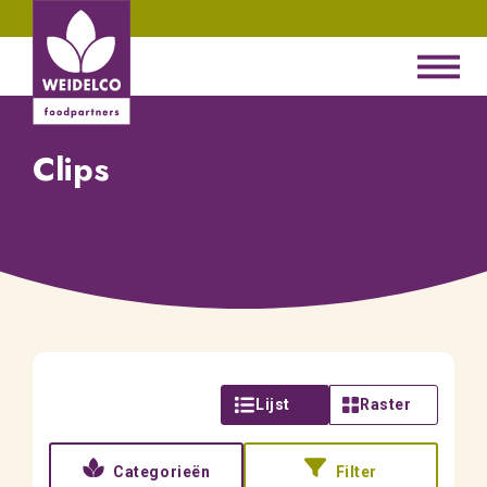
Clips
Lijst
Raster
Categorieën
Filter