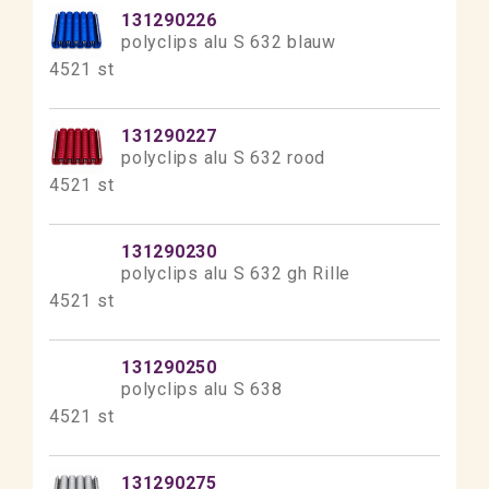
131290226
polyclips alu S 632 blauw
4521 st
131290227
polyclips alu S 632 rood
4521 st
131290230
polyclips alu S 632 gh Rille
4521 st
131290250
polyclips alu S 638
4521 st
131290275