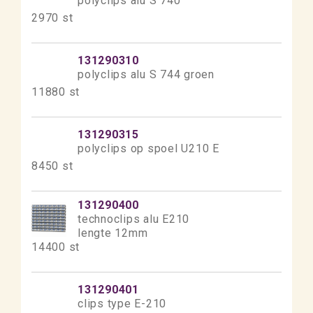
polyclips alu S 740
2970 st
131290310
polyclips alu S 744 groen
11880 st
131290315
polyclips op spoel U210 E
8450 st
131290400
technoclips alu E210
lengte 12mm
14400 st
131290401
clips type E-210