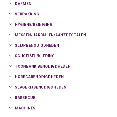
DARMEN
VERPAKKING
HYGIENE/
REINIGING
MESSEN/
HAKBIJLEN/
AANZETSTALEN
SLIJPBENODIGDHEDEN
SCHOEISEL/
KLEDING
TOONBANK BENODIGDHEDEN
HORECABENODIGDHEDEN
SLAGERIJBENODIGDHEDEN
BARBECUE
MACHINES