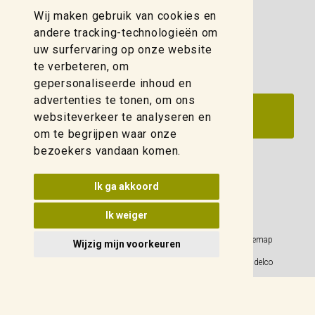
Wij maken gebruik van cookies en
zwolle@weidelco.nl
andere tracking-technologieën om
uw surfervaring op onze website
te verbeteren, om
gepersonaliseerde inhoud en
advertenties te tonen, om ons
websiteverkeer te analyseren en
om te begrijpen waar onze
bezoekers vandaan komen.
Update cookies voorkeuren
Ik ga akkoord
Ik weiger
Privacy Policy
Sitemap
Wijzig mijn voorkeuren
Algemene voorwaarden
© 2026 Weidelco