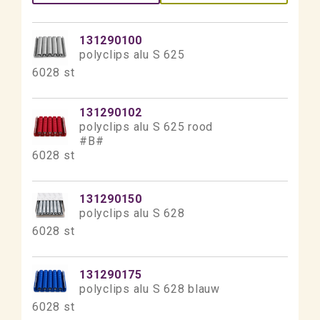
131290100
polyclips alu S 625
6028 st
131290102
polyclips alu S 625 rood
#B#
6028 st
131290150
polyclips alu S 628
6028 st
131290175
polyclips alu S 628 blauw
6028 st