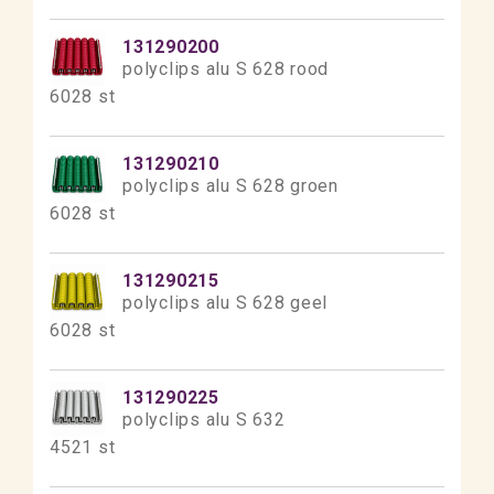
131290200
polyclips alu S 628 rood
6028 st
131290210
polyclips alu S 628 groen
6028 st
131290215
polyclips alu S 628 geel
6028 st
131290225
polyclips alu S 632
4521 st