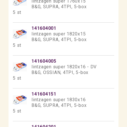
lintzagen super 1760x15
B&G, SUPRA, 4TPI, 5-box
5 st
141604001
lintzagen super 1820x15
B&G, SUPRA, 4TPI, 5-box
5 st
141604005
lintzagen super 1820x16 - DV
B&G, OSSIAN, 4TPI, 5-box
5 st
141604151
lintzagen super 1830x16
B&G, SUPRA, 4TPI, 5-box
5 st
141604201