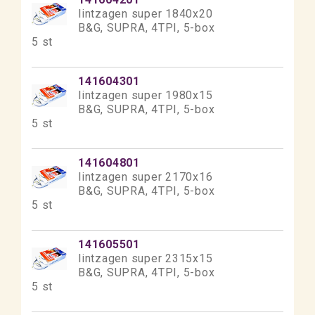
lintzagen super 1840x20
B&G, SUPRA, 4TPI, 5-box
5 st
141604301
lintzagen super 1980x15
B&G, SUPRA, 4TPI, 5-box
5 st
141604801
lintzagen super 2170x16
B&G, SUPRA, 4TPI, 5-box
5 st
141605501
lintzagen super 2315x15
B&G, SUPRA, 4TPI, 5-box
5 st