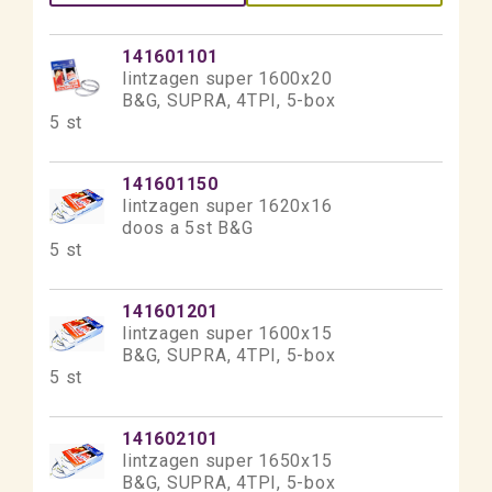
141601101
lintzagen super 1600x20
B&G, SUPRA, 4TPI, 5-box
5 st
141601150
lintzagen super 1620x16
doos a 5st B&G
5 st
141601201
lintzagen super 1600x15
B&G, SUPRA, 4TPI, 5-box
5 st
141602101
lintzagen super 1650x15
B&G, SUPRA, 4TPI, 5-box