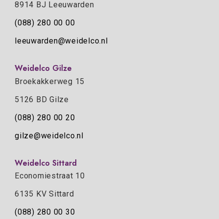
8914 BJ Leeuwarden
(088) 280 00 00
leeuwarden@weidelco.nl
Weidelco Gilze
Broekakkerweg 15
5126 BD Gilze
(088) 280 00 20
gilze@weidelco.nl
Weidelco Sittard
Economiestraat 10
6135 KV Sittard
(088) 280 00 30