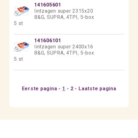
141605601
lintzagen super 2315x20
B&G, SUPRA, 4TPI, 5-box
5 st
141606101
lintzagen super 2400x16
B&G, SUPRA, 4TPI, 5-box
5 st
Eerste pagina
1
2
Laatste pagina