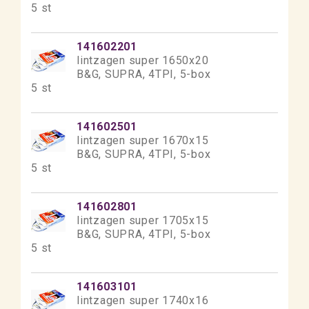
5 st
141602201
lintzagen super 1650x20
B&G, SUPRA, 4TPI, 5-box
5 st
141602501
lintzagen super 1670x15
B&G, SUPRA, 4TPI, 5-box
5 st
141602801
lintzagen super 1705x15
B&G, SUPRA, 4TPI, 5-box
5 st
141603101
lintzagen super 1740x16