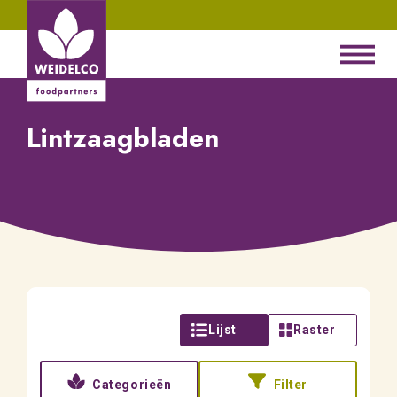
Lintzaagbladen
Lijst
Raster
Categorieën
Filter