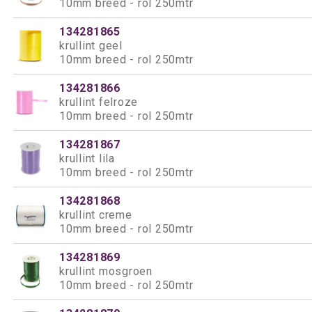
10mm breed - rol 250mtr
134281865
krullint geel
10mm breed - rol 250mtr
134281866
krullint felroze
10mm breed - rol 250mtr
134281867
krullint lila
10mm breed - rol 250mtr
134281868
krullint creme
10mm breed - rol 250mtr
134281869
krullint mosgroen
10mm breed - rol 250mtr