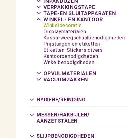
INPAKDOZEN
VERPAKKINGSTAPE
TAPE-EN SLUITAPPARATEN
WINKEL- EN KANTOOR
Winkeldecoratie
Displaymaterialen
Kassa-weegschaalbenodigdheden
Prijstangen en etiketten
Etiketten-Stickers divers
Kantoorbenodigdheden
Wnkelbenodigdheden
OPVULMATERIALEN
VACUUMZAKKEN
HYGIENE/
REINIGING
MESSEN/
HAKBIJLEN/
AANZETSTALEN
SLIJPBENODIGDHEDEN