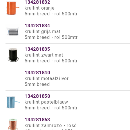
134281832
krullint oranje
5mm breed - rol 500mtr
134281834
krullint grijs mat
5mm breed - rol 500mtr
134281835
krullint zwart mat
5mm breed - rol 500mtr
134281840
krullint metaalzilver
5mm breed
134281850
krullint pastelblauw
5mm breed - rol 500mtr
134281863
krullint zalmroze - rosé