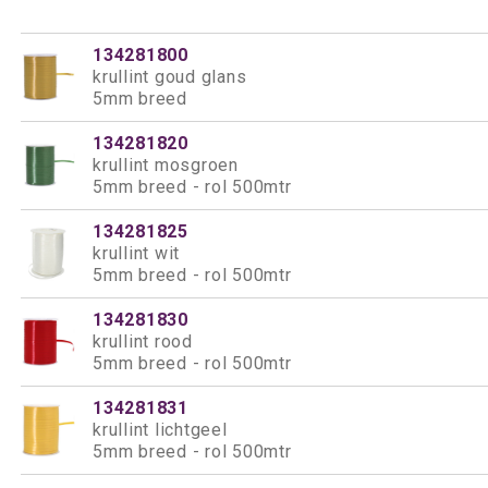
134281800
krullint goud glans
5mm breed
134281820
krullint mosgroen
5mm breed - rol 500mtr
134281825
krullint wit
5mm breed - rol 500mtr
134281830
krullint rood
5mm breed - rol 500mtr
134281831
krullint lichtgeel
5mm breed - rol 500mtr