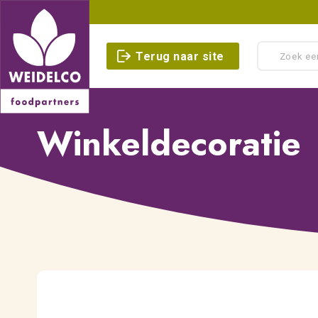
Terug naar site
Winkeldecoratie