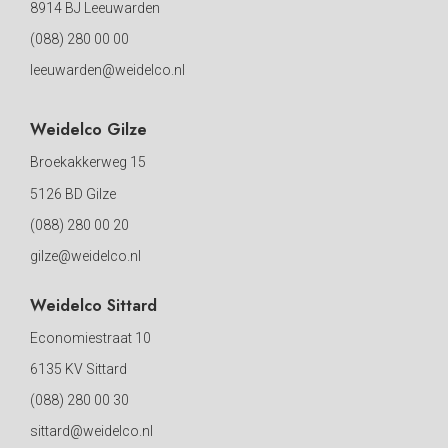
8914 BJ Leeuwarden
(088) 280 00 00
leeuwarden@weidelco.nl
Weidelco Gilze
Broekakkerweg 15
5126 BD Gilze
(088) 280 00 20
gilze@weidelco.nl
Weidelco Sittard
Economiestraat 10
6135 KV Sittard
(088) 280 00 30
sittard@weidelco.nl