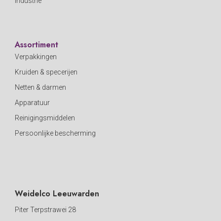
Industrie
Assortiment
Verpakkingen
Kruiden & specerijen
Netten & darmen
Apparatuur
Reinigingsmiddelen
Persoonlijke bescherming
Weidelco Leeuwarden
Piter Terpstrawei 28