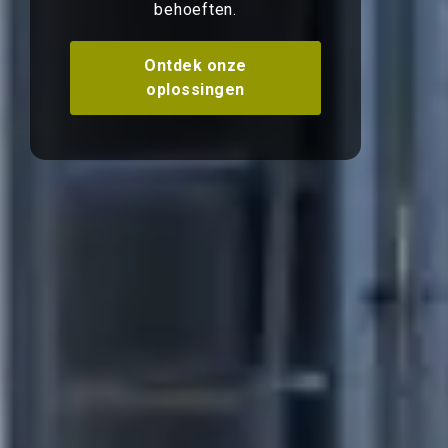
behoeften.
Ontdek onze
oplossingen