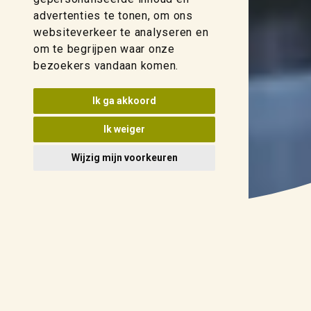
advertenties te tonen, om ons
websiteverkeer te analyseren en
om te begrijpen waar onze
bezoekers vandaan komen.
Ik ga akkoord
Ik weiger
Wijzig mijn voorkeuren
Een gezonde bedrijfskolom
Van producent tot consument