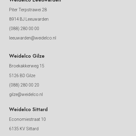
Piter Terpstrawei 28
8914 BJ Leeuwarden
(088) 280 00 00
leeuwarden@weidelco.nl
Weidelco Gilze
Broekakkerweg 15
5126 BD Gilze
(088) 280 00 20
gilze@weidelco.nl
Weidelco Sittard
Economiestraat 10
6135 KV Sittard