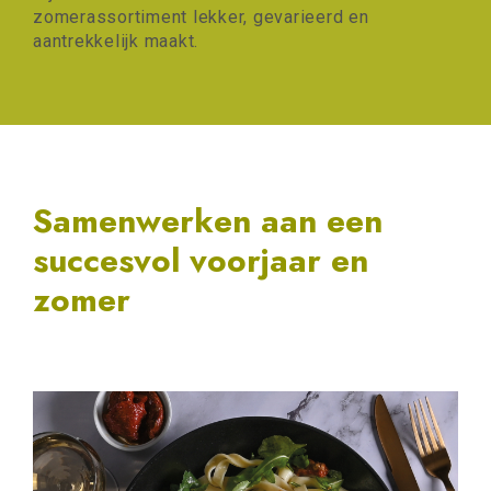
zomerassortiment lekker, gevarieerd en
aantrekkelijk maakt.
Samenwerken aan een
succesvol voorjaar en
zomer