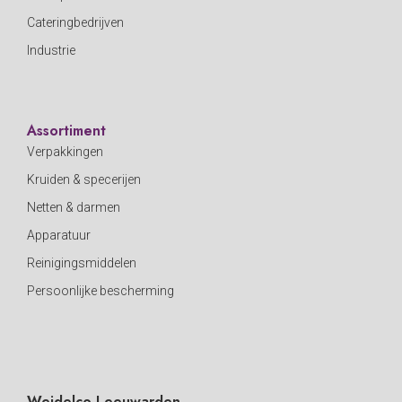
Cateringbedrijven
Industrie
Assortiment
Verpakkingen
Kruiden & specerijen
Netten & darmen
Apparatuur
Reinigingsmiddelen
Persoonlijke bescherming
Weidelco Leeuwarden