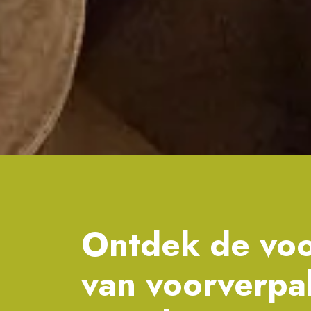
Ontdek de vo
van voorverp