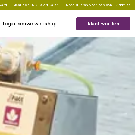
everd
Meer dan 15.000 artikelen!
Specialisten voor persoonlijk advies
Login nieuwe webshop
klant worden