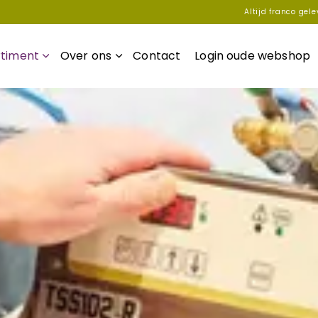
Altijd franco gel
rtiment
Over ons
Contact
Login oude webshop