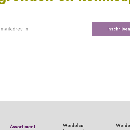
Weidelco
Weidel
Assortiment