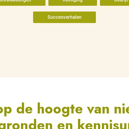
Succesverhalen
 op de hoogte van n
rgronden en kennisu