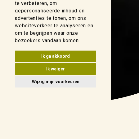
te verbeteren, om
gepersonaliseerde inhoud en
advertenties te tonen, om ons
websiteverkeer te analyseren en
om te begrijpen waar onze
bezoekers vandaan komen.
Ik ga akkoord
Ik weiger
Wijzig mijn voorkeuren
Ontdek ons uitgebreide