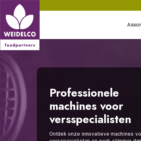
Asso
Professionele
machines voor
versspecialisten
Ontdek onze innovatieve machines vo
versspecialisten en werk slimmer dan