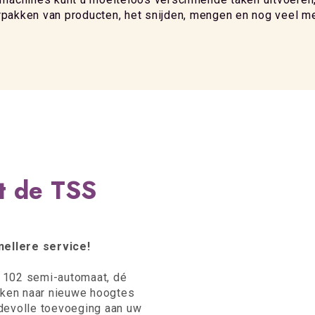
rpakken van producten, het snijden, mengen en nog veel me
t de TSS
nellere service!
S 102 semi-automaat, dé
kken naar nieuwe hoogtes
rdevolle toevoeging aan uw