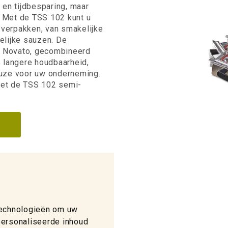
ie en tijdbesparing, maar
. Met de TSS 102 kunt u
 verpakken, van smakelijke
elijke sauzen. De
n Novato, gecombineerd
 langere houdbaarheid,
uze voor uw onderneming.
met de TSS 102 semi-
technologieën om uw
personaliseerde inhoud