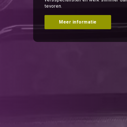
tevoren.
Meer informatie