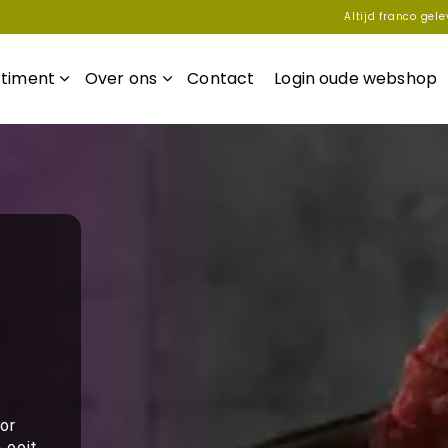
Altijd franco gel
rtiment
Over ons
Contact
Login oude webshop
or
 ooit