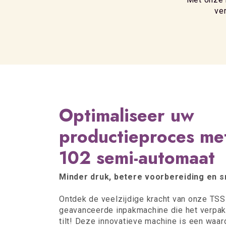
ve
Optimaliseer uw
productieproces me
102 semi-automaat
Minder druk, betere voorbereiding en s
Ontdek de veelzijdige kracht van onze TS
geavanceerde inpakmachine die het verpa
tilt! Deze innovatieve machine is een waa