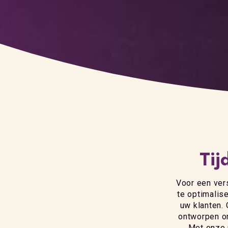
Tij
Voor een ver
te optimalis
uw klanten.
ontworpen om
Met onze 