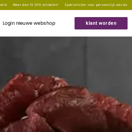
everd
Meer dan 15.000 artikelen!
Specialisten voor persoonlijk advies
Login nieuwe webshop
klant worden