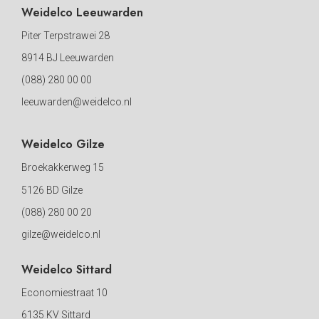
Weidelco Leeuwarden
Piter Terpstrawei 28
8914 BJ Leeuwarden
(088) 280 00 00
leeuwarden@weidelco.nl
Weidelco Gilze
Broekakkerweg 15
5126 BD Gilze
(088) 280 00 20
gilze@weidelco.nl
Weidelco Sittard
Economiestraat 10
6135 KV Sittard