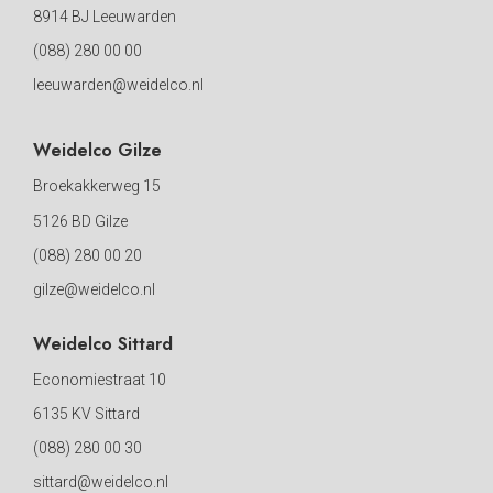
8914 BJ Leeuwarden
(088) 280 00 00
leeuwarden@weidelco.nl
Weidelco Gilze
Broekakkerweg 15
5126 BD Gilze
(088) 280 00 20
gilze@weidelco.nl
Weidelco Sittard
Economiestraat 10
6135 KV Sittard
(088) 280 00 30
sittard@weidelco.nl