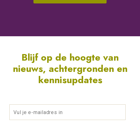
Blijf op de hoogte van
nieuws, achtergronden en
kennisupdates