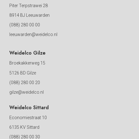
Piter Terpstrawei 28
8914 BJ Leeuwarden
(088) 280 00 00
leeuwarden@weidelco.nl
Weidelco Gilze
Broekakkerweg 15
5126 BD Gilze
(088) 280 00 20
gilze@weidelco.nl
Weidelco Sittard
Economiestraat 10
6135 KV Sittard
(088) 280 00 30