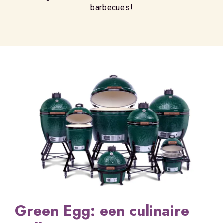
barbecues!
Green Egg: een culinaire