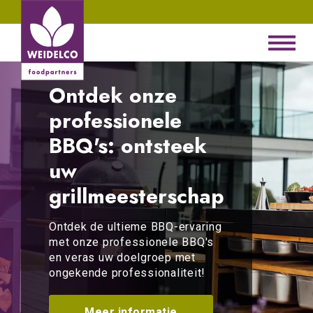
Ontdek onze
professionele
BBQ's: ontsteek
uw
grillmeesterschap
Ontdek de ultieme BBQ-ervaring
met onze professionele BBQ's
en veras uw doelgroep met
ongekende professionaliteit!
Meer informatie